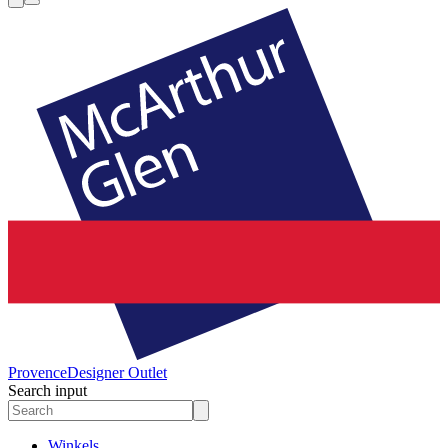
Provence
Designer Outlet
Search input
Winkels