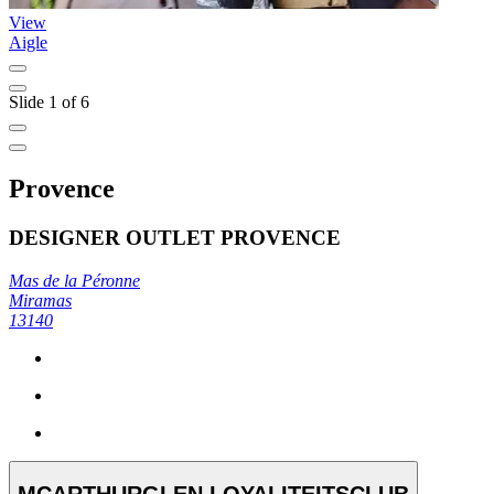
View
Aigle
Slide 1 of 6
Provence
DESIGNER OUTLET PROVENCE
Mas de la Péronne
Miramas
13140