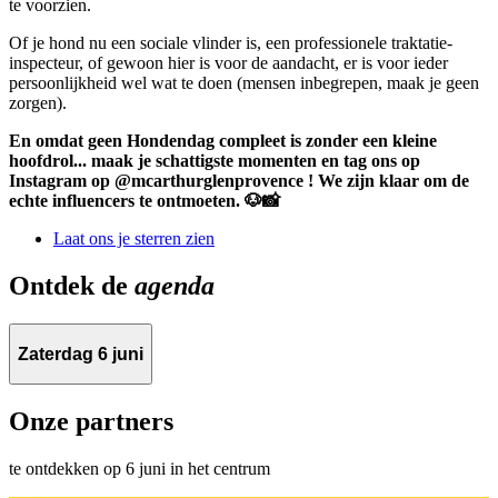
te voorzien.
Of je hond nu een sociale vlinder is, een professionele traktatie-
inspecteur, of gewoon hier is voor de aandacht, er is voor ieder
persoonlijkheid wel wat te doen (mensen inbegrepen, maak je geen
zorgen).
En omdat geen Hondendag compleet is zonder een kleine
hoofdrol... maak je schattigste momenten en tag ons op
Instagram op @mcarthurglenprovence ! We zijn klaar om de
echte influencers te ontmoeten. 🐶📸
Laat ons je sterren zien
Ontdek de
agenda
Zaterdag 6 juni
Onze partners
te ontdekken op 6 juni in het centrum