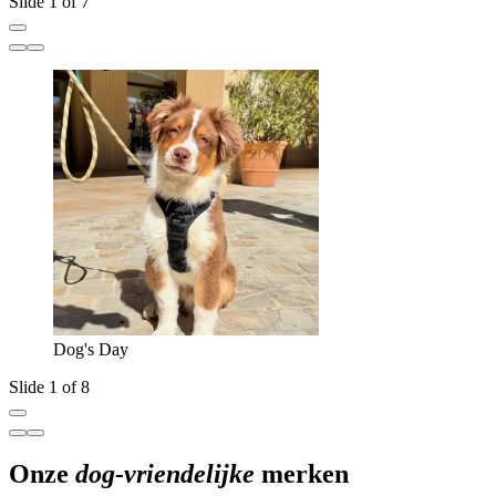
Slide 1 of 7
Dog's Day
Slide 1 of 8
Onze
dog-vriendelijke
merken