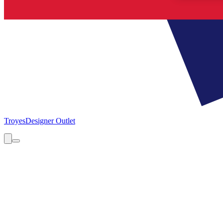
Troyes
Designer Outlet