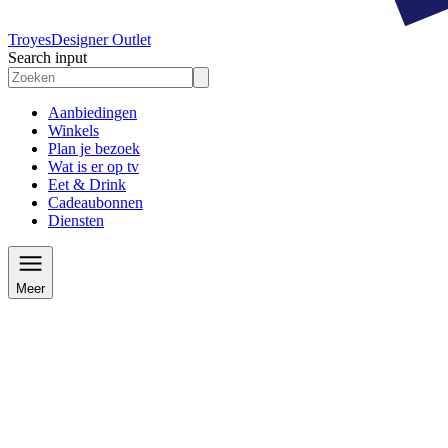
Troyes
Designer Outlet
Search input
Aanbiedingen
Winkels
Plan je bezoek
Wat is er op tv
Eet & Drink
Cadeaubonnen
Diensten
Meer