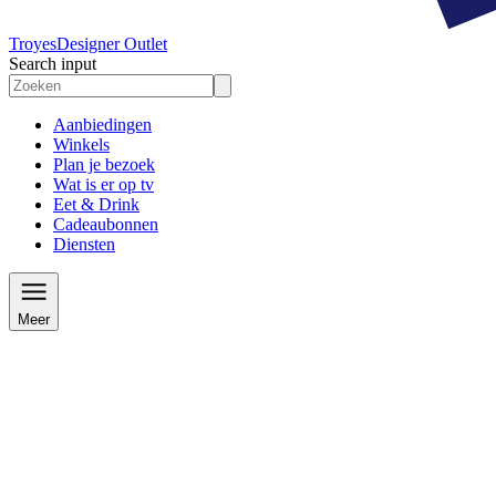
Troyes
Designer Outlet
Search input
Aanbiedingen
Winkels
Plan je bezoek
Wat is er op tv
Eet & Drink
Cadeaubonnen
Diensten
Meer