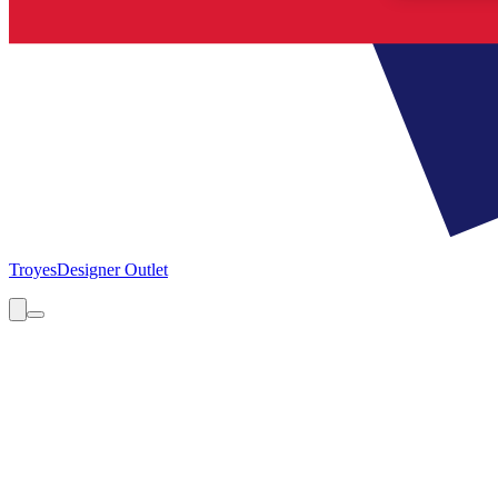
Troyes
Designer Outlet