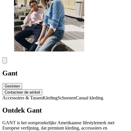
Gant
Gesloten
Contacteer de winkel
Accessoires & Tassen
Kleding
Schoenen
Casual kleding
Ontdek Gant
GANT is het oorspronkelijke Amerikaanse lifestylemerk met
Europese verfijning, dat premium kleding, accessoires en