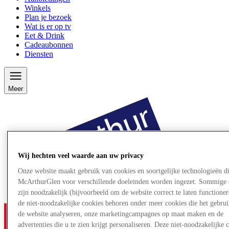
Winkels
Plan je bezoek
Wat is er op tv
Eet & Drink
Cadeaubonnen
Diensten
Meer
Wij hechten veel waarde aan uw privacy
Onze website maakt gebruik van cookies en soortgelijke technologieën d
McArthurGlen voor verschillende doeleinden worden ingezet. Sommige 
zijn noodzakelijk (bijvoorbeeld om de website correct te laten functioner
de niet-noodzakelijke cookies behoren onder meer cookies die het gebru
de website analyseren, onze marketingcampagnes op maat maken en de
advertenties die u te zien krijgt personaliseren. Deze niet-noodzakelijke 