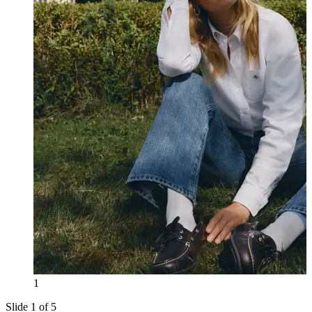
1
Slide 1 of 5