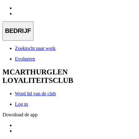
BEDRIJF
Zoektocht naar werk
Evolueren
MCARTHURGLEN
LOYALITEITSCLUB
Word lid van de club
Log in
Download de app