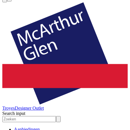
Troyes
Designer Outlet
Search input
Aanbiedingen