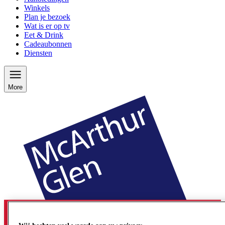
Winkels
Plan je bezoek
Wat is er op tv
Eet & Drink
Cadeaubonnen
Diensten
More