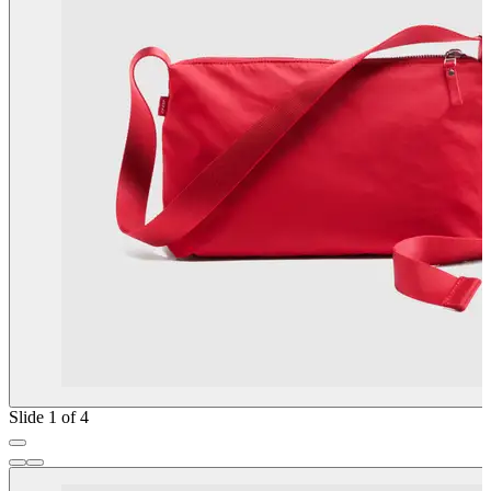
Slide 1 of 4