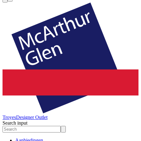
Troyes
Designer Outlet
Search input
Aanbiedingen