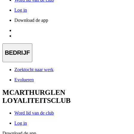
Log in
Download de app
BEDRIJF
Zoektocht naar werk
Evolueren
MCARTHURGLEN
LOYALITEITSCLUB
Word lid van de club
Log in
Download de app