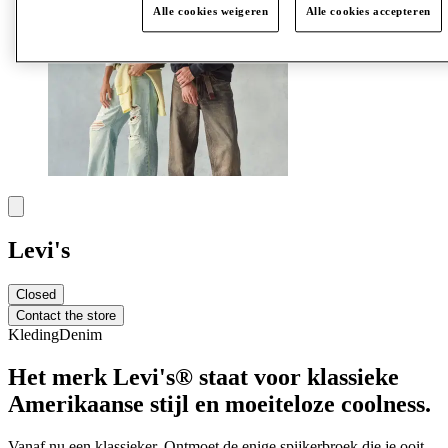
Alle cookies weigeren
Alle cookies accepteren
Levi's
Closed
Contact the store
Kleding
Denim
Het merk Levi's® staat voor klassieke
Amerikaanse stijl en moeiteloze coolness.
Vanaf nu een klassieker. Ontmoet de enige spijkerbroek die je ooit