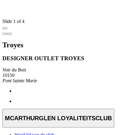
Slide 1 of 4
Troyes
DESIGNER OUTLET TROYES
Voie du Bois
10150
Pont Sainte Marie
MCARTHURGLEN LOYALITEITSCLUB
Word lid van de club