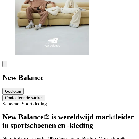
New Balance
Gesloten
Contacteer de winkel
Schoenen
Sportkleding
New Balance® is wereldwijd marktleider
in sportschoenen en -kleding
New Balance is sinds 1906 gevestigd in Boston, Massachusetts