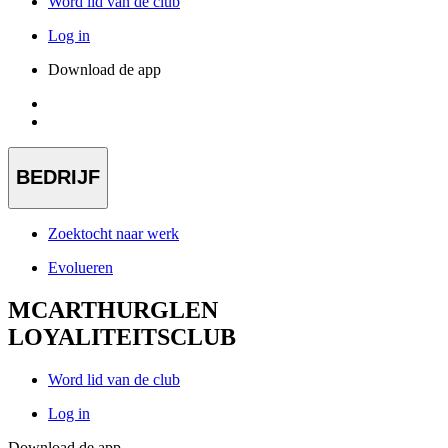
Word lid van de club
Log in
Download de app
BEDRIJF
Zoektocht naar werk
Evolueren
MCARTHURGLEN
LOYALITEITSCLUB
Word lid van de club
Log in
Download de app