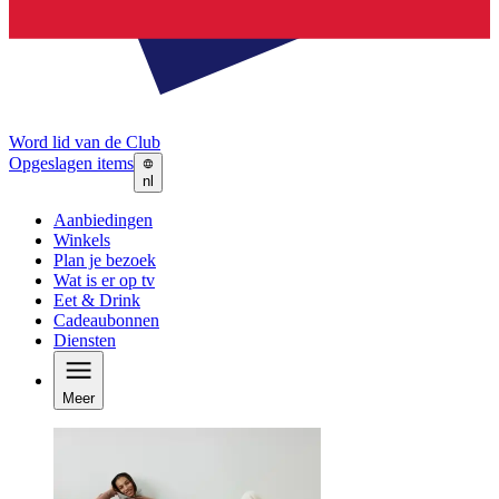
Word lid van de Club
Opgeslagen items
nl
Aanbiedingen
Winkels
Plan je bezoek
Wat is er op tv
Eet & Drink
Cadeaubonnen
Diensten
Meer