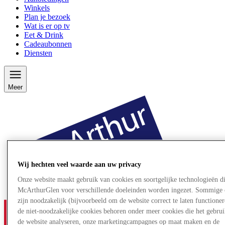
Winkels
Plan je bezoek
Wat is er op tv
Eet & Drink
Cadeaubonnen
Diensten
Meer
Wij hechten veel waarde aan uw privacy
Onze website maakt gebruik van cookies en soortgelijke technologieën d
McArthurGlen voor verschillende doeleinden worden ingezet. Sommige 
zijn noodzakelijk (bijvoorbeeld om de website correct te laten functioner
de niet-noodzakelijke cookies behoren onder meer cookies die het gebru
de website analyseren, onze marketingcampagnes op maat maken en de