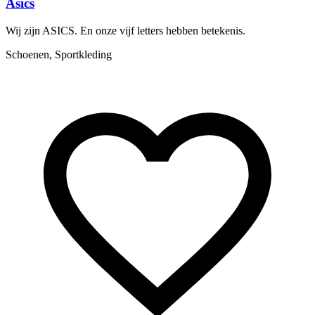
Asics
Wij zijn ASICS. En onze vijf letters hebben betekenis.
L
m
Schoenen, Sportkleding
S