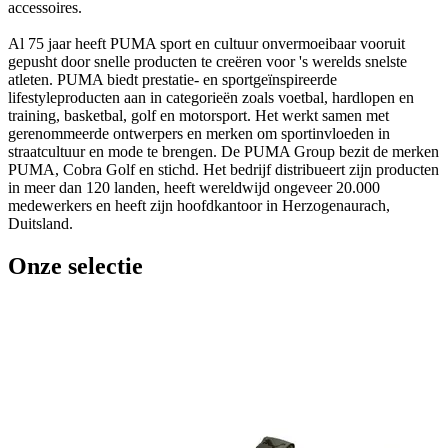
accessoires.
Al 75 jaar heeft PUMA sport en cultuur onvermoeibaar vooruit
gepusht door snelle producten te creëren voor 's werelds snelste
atleten. PUMA biedt prestatie- en sportgeïnspireerde
lifestyleproducten aan in categorieën zoals voetbal, hardlopen en
training, basketbal, golf en motorsport. Het werkt samen met
gerenommeerde ontwerpers en merken om sportinvloeden in
straatcultuur en mode te brengen. De PUMA Group bezit de merken
PUMA, Cobra Golf en stichd. Het bedrijf distribueert zijn producten
in meer dan 120 landen, heeft wereldwijd ongeveer 20.000
medewerkers en heeft zijn hoofdkantoor in Herzogenaurach,
Duitsland.
Onze selectie