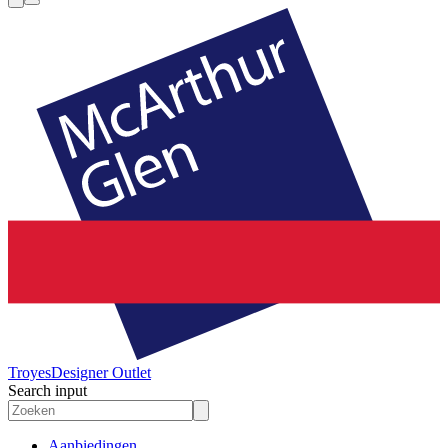
Troyes
Designer Outlet
Search input
Aanbiedingen