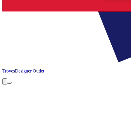
Troyes
Designer Outlet