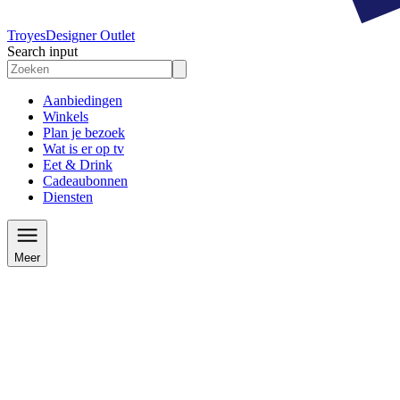
Troyes
Designer Outlet
Search input
Aanbiedingen
Winkels
Plan je bezoek
Wat is er op tv
Eet & Drink
Cadeaubonnen
Diensten
Meer