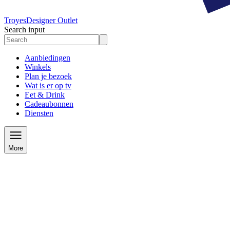
Troyes
Designer Outlet
Search input
Aanbiedingen
Winkels
Plan je bezoek
Wat is er op tv
Eet & Drink
Cadeaubonnen
Diensten
More