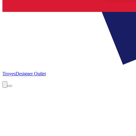
Troyes
Designer Outlet