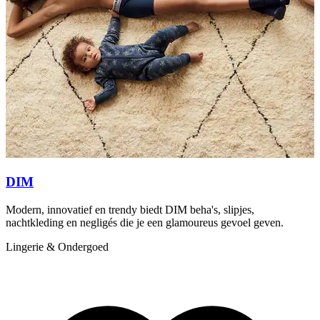
S
i
L
DIM
Modern, innovatief en trendy biedt DIM beha's, slipjes,
nachtkleding en negligés die je een glamoureus gevoel geven.
Lingerie & Ondergoed