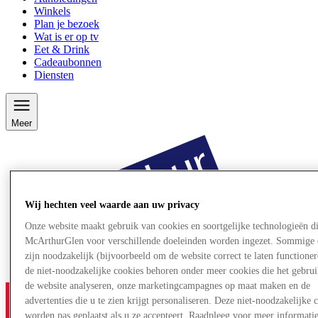
Winkels
Plan je bezoek
Wat is er op tv
Eet & Drink
Cadeaubonnen
Diensten
Meer
Wij hechten veel waarde aan uw privacy
Onze website maakt gebruik van cookies en soortgelijke technologieën d
McArthurGlen voor verschillende doeleinden worden ingezet. Sommige 
zijn noodzakelijk (bijvoorbeeld om de website correct te laten functioner
de niet-noodzakelijke cookies behoren onder meer cookies die het gebru
de website analyseren, onze marketingcampagnes op maat maken en de
advertenties die u te zien krijgt personaliseren. Deze niet-noodzakelijke 
worden pas geplaatst als u ze accepteert. Raadpleeg voor meer informati