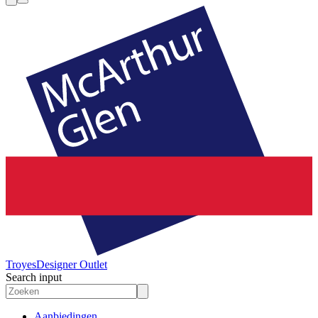
Troyes
Designer Outlet
Search input
Aanbiedingen