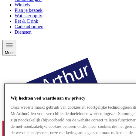
Winkels
Plan je bezoek
Wat is er op tv
Eet & Drink
Cadeaubonnen
Diensten
Meer
Wij hechten veel waarde aan uw privacy
Onze website maakt gebruik van cookies en soortgelijke technologieën d
McArthurGlen voor verschillende doeleinden worden ingezet. Sommige 
zijn noodzakelijk (bijvoorbeeld om de website correct te laten functioner
de niet-noodzakelijke cookies behoren onder meer cookies die het gebru
de website analyseren, onze marketingcampagnes op maat maken en de