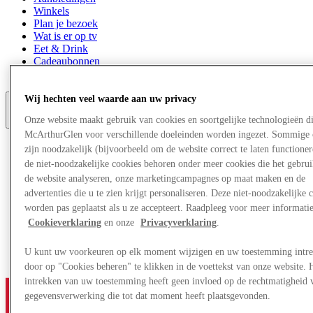
Winkels
Plan je bezoek
Wat is er op tv
Eet & Drink
Cadeaubonnen
Diensten
Wij hechten veel waarde aan uw privacy
Onze website maakt gebruik van cookies en soortgelijke technologieën d
Meer
McArthurGlen voor verschillende doeleinden worden ingezet. Sommige 
zijn noodzakelijk (bijvoorbeeld om de website correct te laten functioner
de niet-noodzakelijke cookies behoren onder meer cookies die het gebru
de website analyseren, onze marketingcampagnes op maat maken en de
advertenties die u te zien krijgt personaliseren. Deze niet-noodzakelijke 
worden pas geplaatst als u ze accepteert. Raadpleeg voor meer informati
Cookieverklaring
en onze
Privacyverklaring
.
U kunt uw voorkeuren op elk moment wijzigen en uw toestemming intr
door op "Cookies beheren" te klikken in de voettekst van onze website. 
intrekken van uw toestemming heeft geen invloed op de rechtmatigheid 
gegevensverwerking die tot dat moment heeft plaatsgevonden.