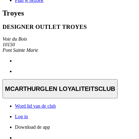
Plan je bezoek
Troyes
DESIGNER OUTLET TROYES
Voie du Bois
10150
Pont Sainte Marie
MCARTHURGLEN LOYALITEITSCLUB
Word lid van de club
Log in
Download de app