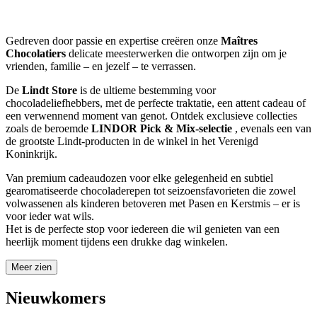
Gedreven door passie en expertise creëren onze
Maîtres
Chocolatiers
delicate meesterwerken die ontworpen zijn om je
vrienden, familie – en jezelf – te verrassen.
De
Lindt Store
is de ultieme bestemming voor
chocoladeliefhebbers, met de perfecte traktatie, een attent cadeau of
een verwennend moment van genot. Ontdek exclusieve collecties
zoals de beroemde
LINDOR Pick & Mix-selectie
, evenals een van
de grootste Lindt-producten in de winkel in het Verenigd
Koninkrijk.
Van premium cadeaudozen voor elke gelegenheid en subtiel
gearomatiseerde chocoladerepen tot seizoensfavorieten die zowel
volwassenen als kinderen betoveren met Pasen en Kerstmis – er is
voor ieder wat wils.
Het is de perfecte stop voor iedereen die wil genieten van een
heerlijk moment tijdens een drukke dag winkelen.
Meer zien
Nieuwkomers