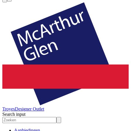
Troyes
Designer Outlet
Search input
Aanbiedingen