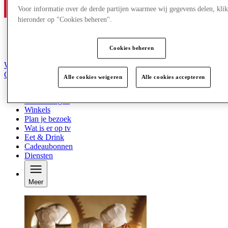
Voor informatie over de derde partijen waarmee wij gegevens delen, klik
hieronder op "Cookies beheren".
Cookies beheren
Word lid van de Club
Opgeslagen items
Alle cookies weigeren
Alle cookies accepteren
nl
Aanbiedingen
Winkels
Plan je bezoek
Wat is er op tv
Eet & Drink
Cadeaubonnen
Diensten
Meer