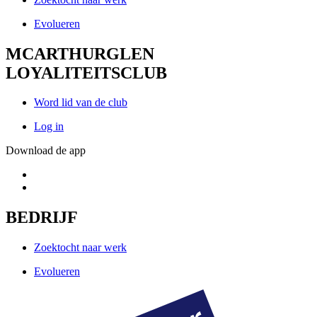
Evolueren
MCARTHURGLEN
LOYALITEITSCLUB
Word lid van de club
Log in
Download de app
BEDRIJF
Zoektocht naar werk
Evolueren