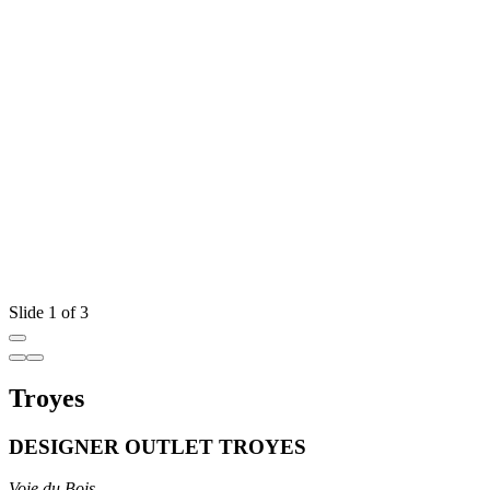
Slide 1 of 3
Troyes
DESIGNER OUTLET TROYES
Voie du Bois