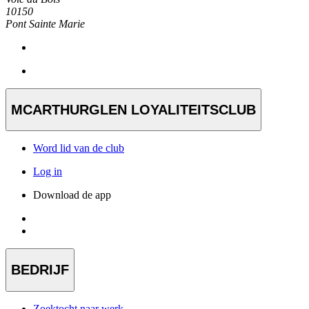
10150
Pont Sainte Marie
MCARTHURGLEN LOYALITEITSCLUB
Word lid van de club
Log in
Download de app
BEDRIJF
Zoektocht naar werk