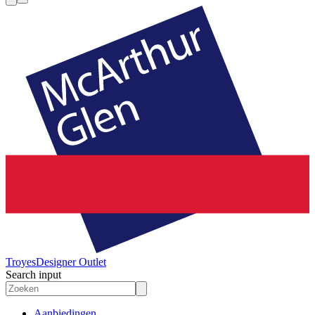
Troyes
Designer Outlet
Search input
Aanbiedingen