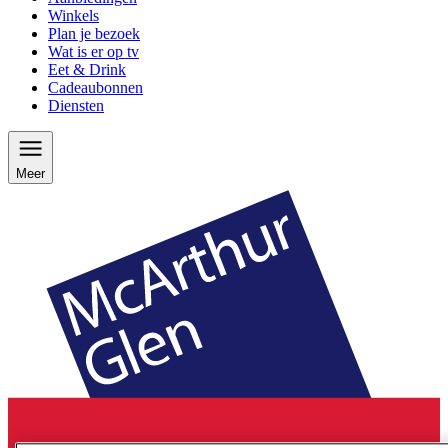
Winkels
Plan je bezoek
Wat is er op tv
Eet & Drink
Cadeaubonnen
Diensten
Meer