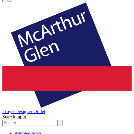
Troyes
Designer Outlet
Search input
Aanbiedingen