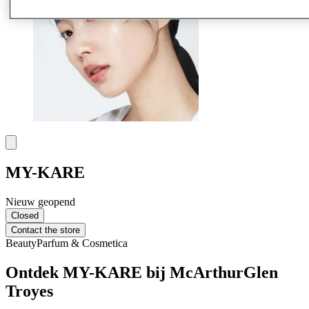
MY-KARE
Nieuw geopend
Closed
Contact the store
Beauty
Parfum & Cosmetica
Ontdek MY-KARE bij McArthurGlen
Troyes