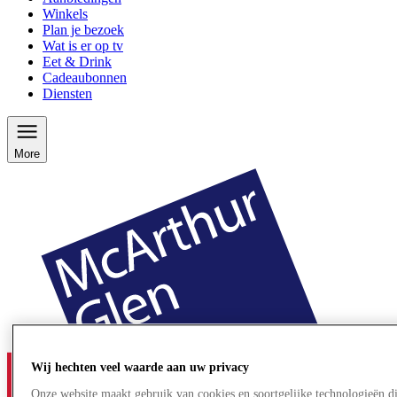
Winkels
Plan je bezoek
Wat is er op tv
Eet & Drink
Cadeaubonnen
Diensten
More
Wij hechten veel waarde aan uw privacy
Onze website maakt gebruik van cookies en soortgelijke technologieën d