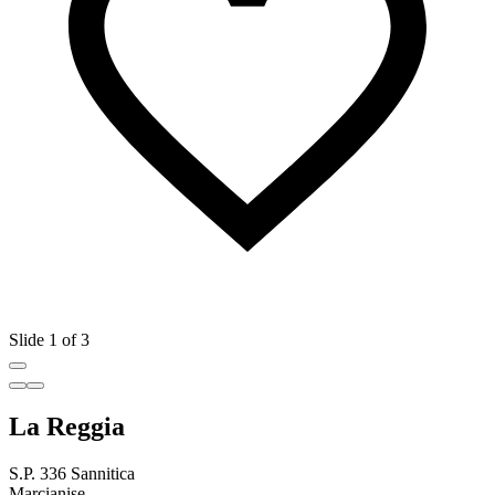
Slide 1 of 3
La Reggia
S.P. 336 Sannitica
Marcianise