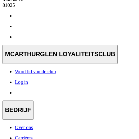
81025
MCARTHURGLEN LOYALITEITSCLUB
Word lid van de club
Log in
BEDRIJF
Over ons
Carrières