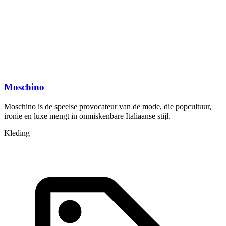
Moschino
Moschino is de speelse provocateur van de mode, die popcultuur,
P
ironie en luxe mengt in onmiskenbare Italiaanse stijl.
s
Kleding
A