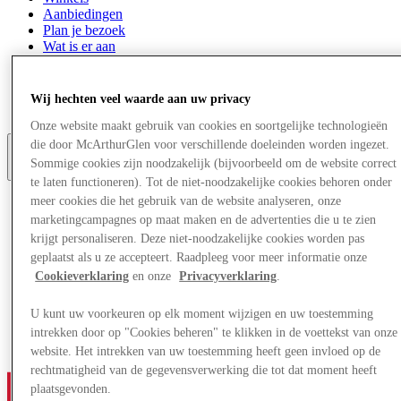
Aanbiedingen
Plan je bezoek
Wat is er aan
Eet & Drink
Cadeaubonnen
Diensten
Wij hechten veel waarde aan uw privacy
Bestemmingsgids
Onze website maakt gebruik van cookies en soortgelijke technologieën
die door McArthurGlen voor verschillende doeleinden worden ingezet.
Sommige cookies zijn noodzakelijk (bijvoorbeeld om de website correct
Meer
te laten functioneren). Tot de niet-noodzakelijke cookies behoren onder
meer cookies die het gebruik van de website analyseren, onze
marketingcampagnes op maat maken en de advertenties die u te zien
krijgt personaliseren. Deze niet-noodzakelijke cookies worden pas
geplaatst als u ze accepteert. Raadpleeg voor meer informatie onze
Cookieverklaring
en onze
Privacyverklaring
.
U kunt uw voorkeuren op elk moment wijzigen en uw toestemming
intrekken door op "Cookies beheren" te klikken in de voettekst van onze
website. Het intrekken van uw toestemming heeft geen invloed op de
rechtmatigheid van de gegevensverwerking die tot dat moment heeft
plaatsgevonden.