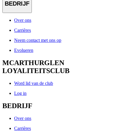
BEDRIJF
Over ons
Carrières
Neem contact met ons op
Evolueren
MCARTHURGLEN
LOYALITEITSCLUB
Word lid van de club
Log in
BEDRIJF
Over ons
Carrières