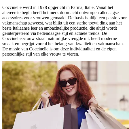
Coccinelle werd in 1978 opgericht in Parma, Italië. Vanaf het
allereerste begin heeft het merk doordacht ontworpen alledaagse
accessoires voor vrouwen gemaakt. De basis is altijd een passie voor
vakmanschap geweest, wat blijkt uit een sterke toewijding aan het
beste Italiaanse leer en ambachtelijke productie, die altijd wordt
geïnterpreteerd via hedendaagse stijl en actuele trends. De
Coccinelle-vrouw straalt natuurlijke vreugde uit, heeft moderne
smaak en begrijpt vooral het belang van kwaliteit en vakmanschap.
De missie van Coccinelle is om deze individualiteit en de eigen
persoonlijke stijl van elke vrouw te vieren.