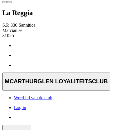
La Reggia
S.P. 336 Sannitica
Marcianise
81025
MCARTHURGLEN LOYALITEITSCLUB
Word lid van de club
Log in