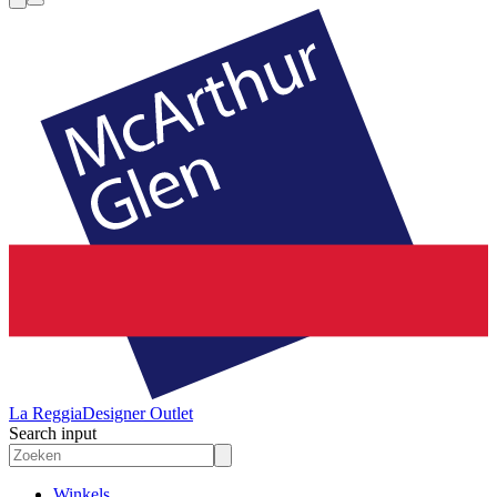
La Reggia
Designer Outlet
Search input
Winkels