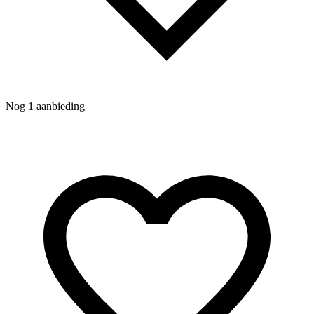
Nog 1 aanbieding
N