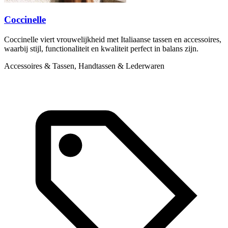
Coccinelle
Coccinelle viert vrouwelijkheid met Italiaanse tassen en accessoires,
waarbij stijl, functionaliteit en kwaliteit perfect in balans zijn.
Accessoires & Tassen, Handtassen & Lederwaren
M
v
A