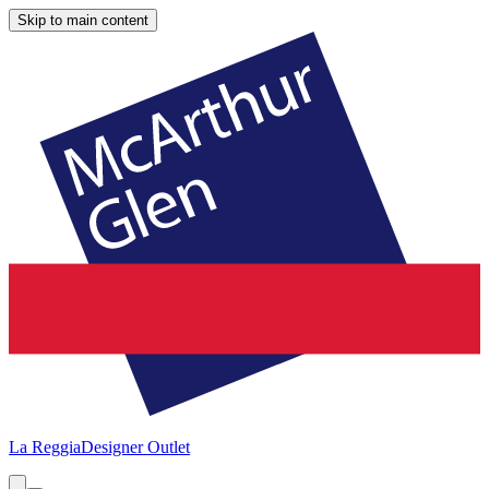
Skip to main content
La Reggia
Designer Outlet