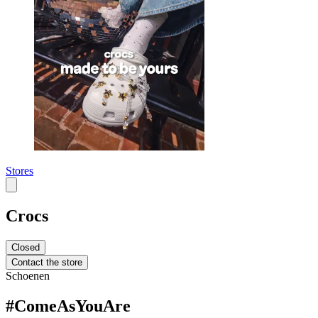
Stores
Crocs
Closed
Contact the store
Schoenen
#ComeAsYouAre