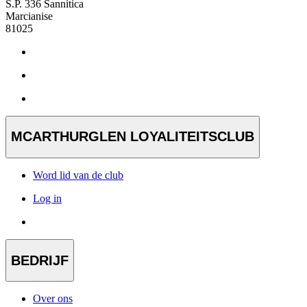
S.P. 336 Sannitica
Marcianise
81025
MCARTHURGLEN LOYALITEITSCLUB
Word lid van de club
Log in
BEDRIJF
Over ons