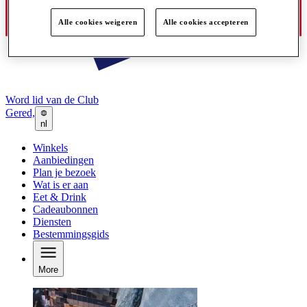
Alle cookies weigeren
Alle cookies accepteren
Word lid van de Club
Gered,
nl
Winkels
Aanbiedingen
Plan je bezoek
Wat is er aan
Eet & Drink
Cadeaubonnen
Diensten
Bestemmingsgids
More