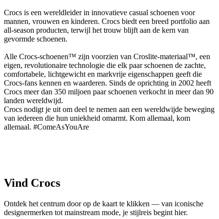
Crocs is een wereldleider in innovatieve casual schoenen voor
mannen, vrouwen en kinderen. Crocs biedt een breed portfolio aan
all-season producten, terwijl het trouw blijft aan de kern van
gevormde schoenen.
Alle Crocs-schoenen™ zijn voorzien van Croslite-materiaal™, een
eigen, revolutionaire technologie die elk paar schoenen de zachte,
comfortabele, lichtgewicht en markvrije eigenschappen geeft die
Crocs-fans kennen en waarderen. Sinds de oprichting in 2002 heeft
Crocs meer dan 350 miljoen paar schoenen verkocht in meer dan 90
landen wereldwijd.
Crocs nodigt je uit om deel te nemen aan een wereldwijde beweging
van iedereen die hun uniekheid omarmt. Kom allemaal, kom
allemaal. #ComeAsYouAre
Vind Crocs
Ontdek het centrum door op de kaart te klikken — van iconische
designermerken tot mainstream mode, je stijlreis begint hier.