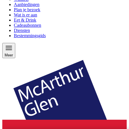
Aanbiedingen
Plan je bezoek
Wat is er aan
Eet & Drink
Cadeaubonnen
Diensten
Bestemmingsgids
Meer