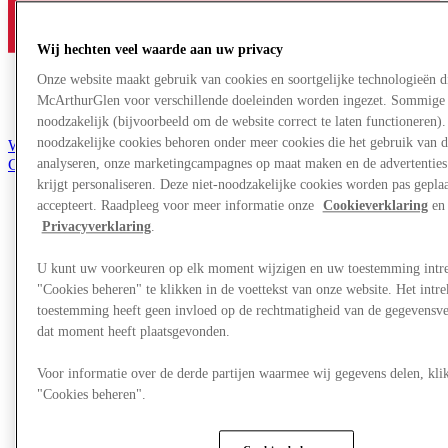
Wij hechten veel waarde aan uw privacy
Onze website maakt gebruik van cookies en soortgelijke technologieën d
McArthurGlen voor verschillende doeleinden worden ingezet. Sommige 
noodzakelijk (bijvoorbeeld om de website correct te laten functioneren). 
noodzakelijke cookies behoren onder meer cookies die het gebruik van d
Word lid van de Club
analyseren, onze marketingcampagnes op maat maken en de advertenties 
Gered,
nl
krijgt personaliseren. Deze niet-noodzakelijke cookies worden pas geplaat
accepteert. Raadpleeg voor meer informatie onze
Cookieverklaring
en 
Winkels
Privacyverklaring
.
Aanbiedingen
Plan je bezoek
U kunt uw voorkeuren op elk moment wijzigen en uw toestemming intr
Wat is er aan
Eet & Drink
"Cookies beheren" te klikken in de voettekst van onze website. Het int
Cadeaubonnen
toestemming heeft geen invloed op de rechtmatigheid van de gegevensve
Diensten
dat moment heeft plaatsgevonden.
Bestemmingsgids
Voor informatie over de derde partijen waarmee wij gegevens delen, klik
Meer
"Cookies beheren".