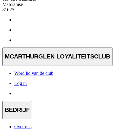
Marcianise
81025
MCARTHURGLEN LOYALITEITSCLUB
Word lid van de club
Log in
BEDRIJF
Over ons