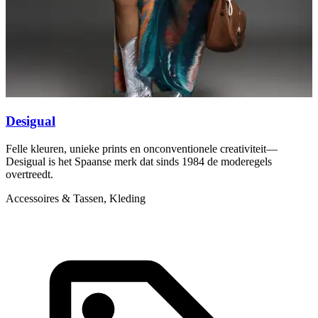
K
Desigual
Felle kleuren, unieke prints en onconventionele creativiteit—
Desigual is het Spaanse merk dat sinds 1984 de moderegels
overtreedt.
Accessoires & Tassen, Kleding