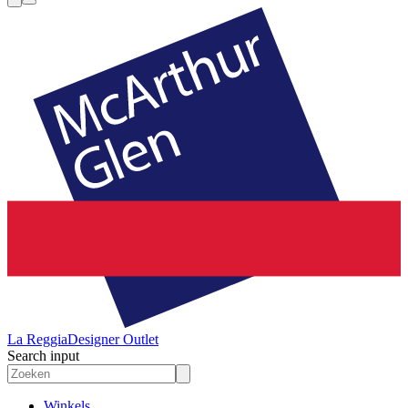
La Reggia
Designer Outlet
Search input
Winkels