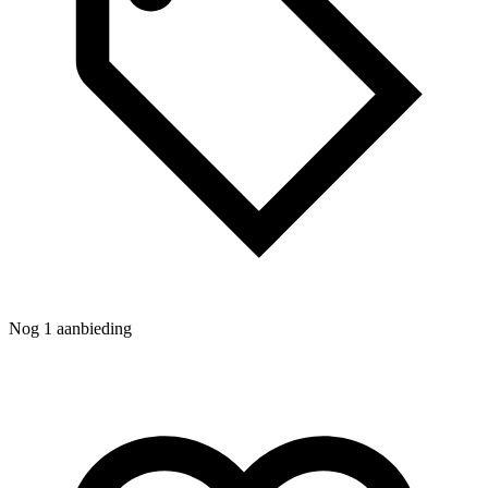
N
Nog 1 aanbieding