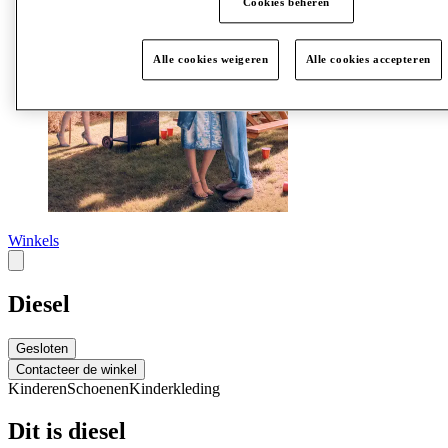
Cookies beheren
Alle cookies weigeren
Alle cookies accepteren
Winkels
Diesel
Gesloten
Contacteer de winkel
Kinderen
Schoenen
Kinderkleding
Dit is diesel