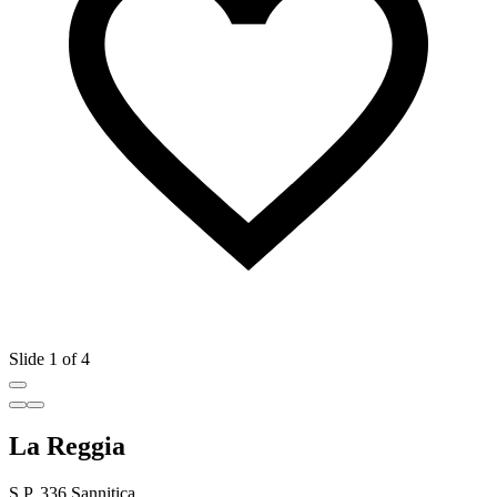
Slide 1 of 4
La Reggia
S.P. 336 Sannitica