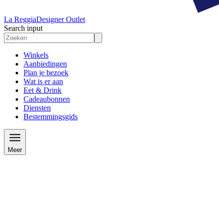
La Reggia
Designer Outlet
Search input
Winkels
Aanbiedingen
Plan je bezoek
Wat is er aan
Eet & Drink
Cadeaubonnen
Diensten
Bestemmingsgids
Meer