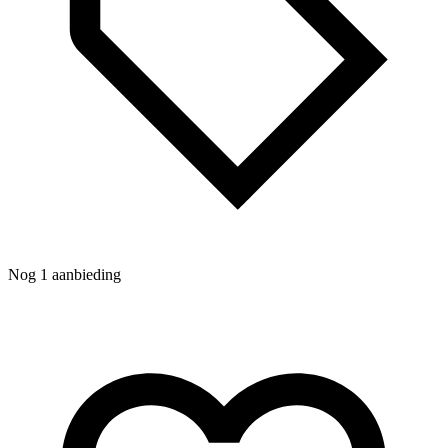
N
Nog 1 aanbieding