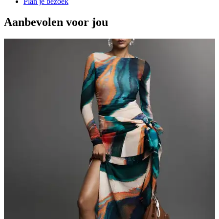
Plan je bezoek
Aanbevolen voor jou