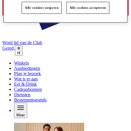
Alle cookies weigeren
Alle cookies accepteren
Word lid van de Club
Gered,
nl
Winkels
Aanbiedingen
Plan je bezoek
Wat is er aan
Eet & Drink
Cadeaubonnen
Diensten
Bestemmingsgids
Meer