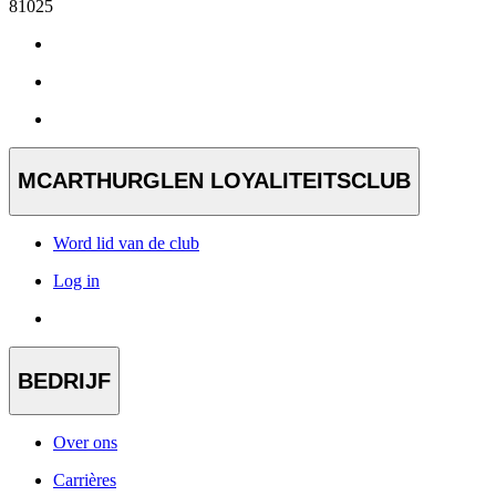
81025
MCARTHURGLEN LOYALITEITSCLUB
Word lid van de club
Log in
BEDRIJF
Over ons
Carrières