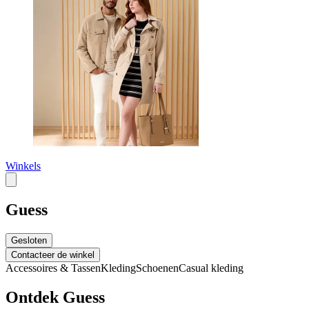
Winkels
Guess
Gesloten
Contacteer de winkel
Accessoires & Tassen
Kleding
Schoenen
Casual kleding
Ontdek Guess