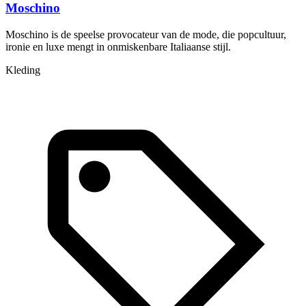
Moschino
Moschino is de speelse provocateur van de mode, die popcultuur,
P
ironie en luxe mengt in onmiskenbare Italiaanse stijl.
s
Kleding
A