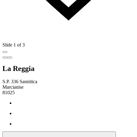
Slide 1 of 3
La Reggia
S.P. 336 Sannitica
Marcianise
81025