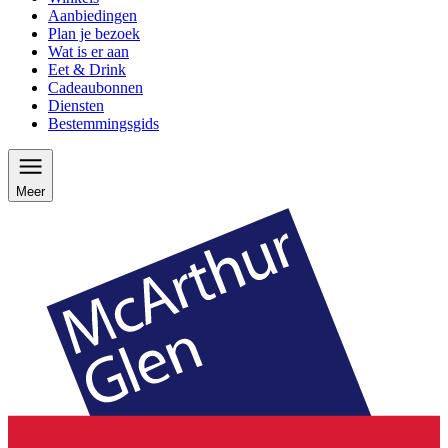
Aanbiedingen
Plan je bezoek
Wat is er aan
Eet & Drink
Cadeaubonnen
Diensten
Bestemmingsgids
Meer