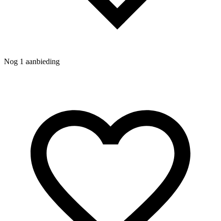
Nog 1 aanbieding
N