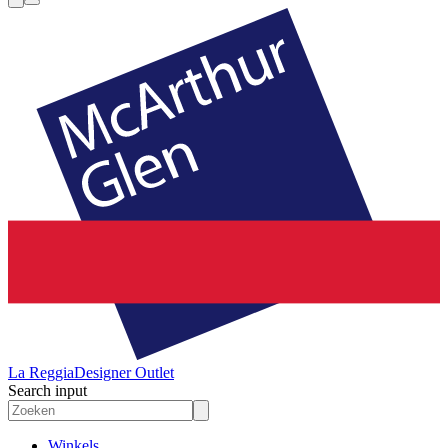
La Reggia
Designer Outlet
Search input
Winkels