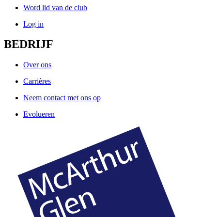
Word lid van de club
Log in
BEDRIJF
Over ons
Carrières
Neem contact met ons op
Evolueren