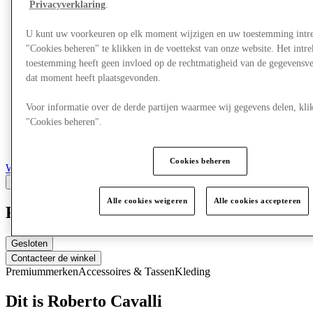
Privacyverklaring
.
U kunt uw voorkeuren op elk moment wijzigen en uw toestemming intr
"Cookies beheren" te klikken in de voettekst van onze website. Het int
toestemming heeft geen invloed op de rechtmatigheid van de gegevensve
dat moment heeft plaatsgevonden.
Voor informatie over de derde partijen waarmee wij gegevens delen, klik
"Cookies beheren".
Cookies beheren
Winkels
Alle cookies weigeren
Alle cookies accepteren
Roberto Cavalli
Gesloten
Contacteer de winkel
Premiummerken
Accessoires & Tassen
Kleding
Dit is Roberto Cavalli