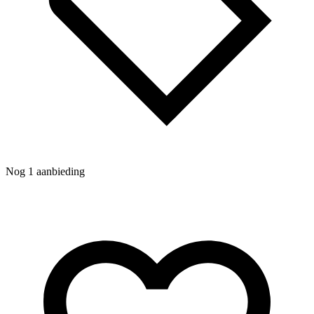
N
Nog 1 aanbieding