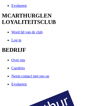
Evolueren
MCARTHURGLEN
LOYALITEITSCLUB
Word lid van de club
Log in
BEDRIJF
Over ons
Carrières
Neem contact met ons op
Evolueren