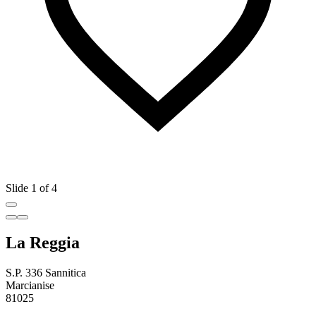
Slide 1 of 4
La Reggia
S.P. 336 Sannitica
Marcianise
81025