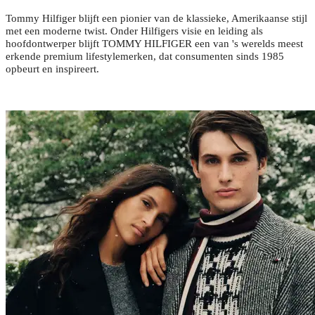
Tommy Hilfiger blijft een pionier van de klassieke, Amerikaanse stijl
met een moderne twist. Onder Hilfigers visie en leiding als
hoofdontwerper blijft TOMMY HILFIGER een van 's werelds meest
erkende premium lifestylemerken, dat consumenten sinds 1985
opbeurt en inspireert.