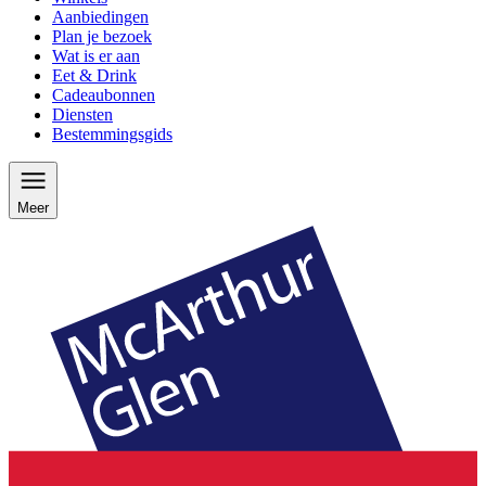
Aanbiedingen
Plan je bezoek
Wat is er aan
Eet & Drink
Cadeaubonnen
Diensten
Bestemmingsgids
Meer