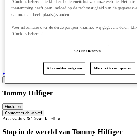
"Cookies beheren" te klikken in de voettekst van onze website. Het int
toestemming heeft geen invloed op de rechtmatigheid van de gegevensve
dat moment heeft plaatsgevonden.
Voor informatie over de derde partijen waarmee wij gegevens delen, klik
"Cookies beheren".
Cookies beheren
Alle cookies weigeren
Alle cookies accepteren
Winkels
Tommy Hilfiger
Gesloten
Contacteer de winkel
Accessoires & Tassen
Kleding
Stap in de wereld van Tommy Hilfiger