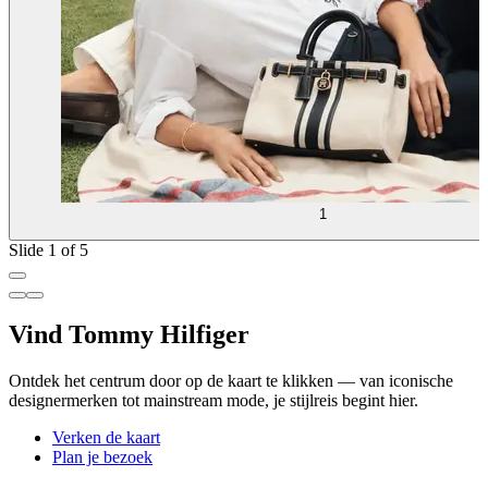
1
Slide 1 of 5
Vind Tommy Hilfiger
Ontdek het centrum door op de kaart te klikken — van iconische
designermerken tot mainstream mode, je stijlreis begint hier.
Verken de kaart
Plan je bezoek