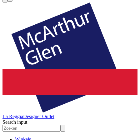
La Reggia
Designer Outlet
Search input
Winkels