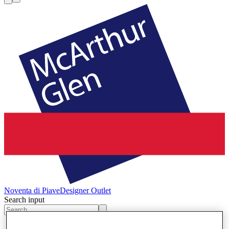
Noventa di Piave
Designer Outlet
Search input
Winkels