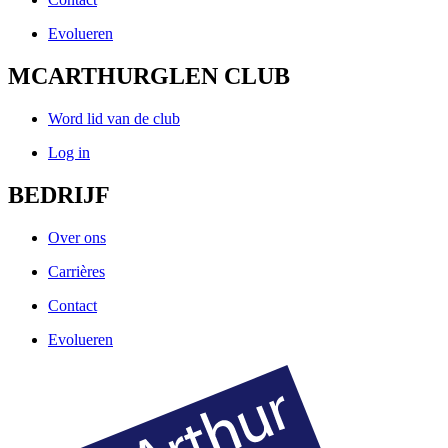
Evolueren
MCARTHURGLEN CLUB
Word lid van de club
Log in
BEDRIJF
Over ons
Carrières
Contact
Evolueren