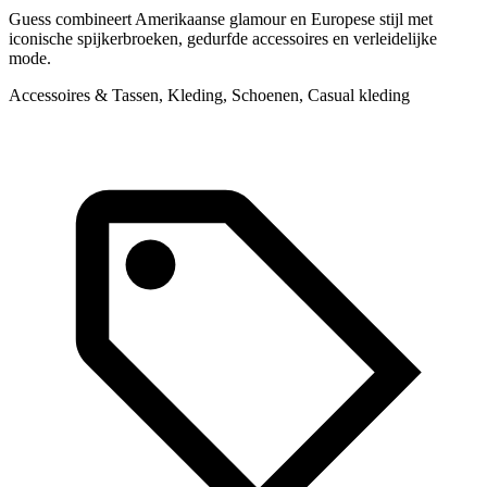
Guess combineert Amerikaanse glamour en Europese stijl met
L
iconische spijkerbroeken, gedurfde accessoires en verleidelijke
k
mode.
s
Accessoires & Tassen, Kleding, Schoenen, Casual kleding
A