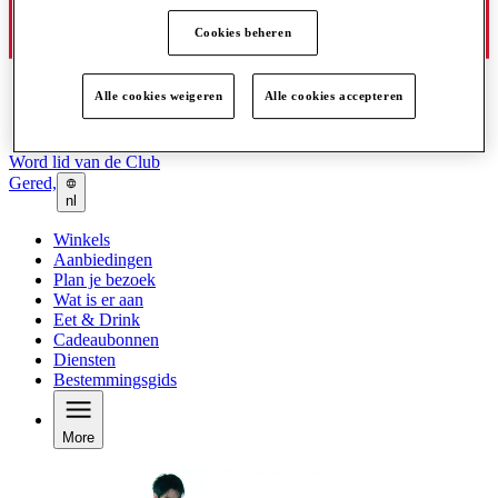
Cookies beheren
Alle cookies weigeren
Alle cookies accepteren
Word lid van de Club
Gered,
nl
Winkels
Aanbiedingen
Plan je bezoek
Wat is er aan
Eet & Drink
Cadeaubonnen
Diensten
Bestemmingsgids
More