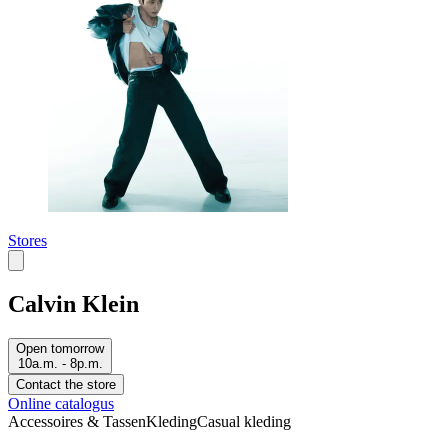
Stores
Calvin Klein
Open tomorrow
10a.m. - 8p.m.
Contact the store
Online catalogus
Accessoires & Tassen
Kleding
Casual kleding