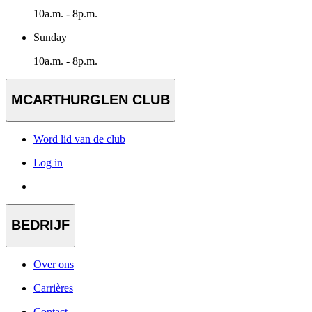
10a.m. - 8p.m.
Sunday
10a.m. - 8p.m.
MCARTHURGLEN CLUB
Word lid van de club
Log in
BEDRIJF
Over ons
Carrières
Contact