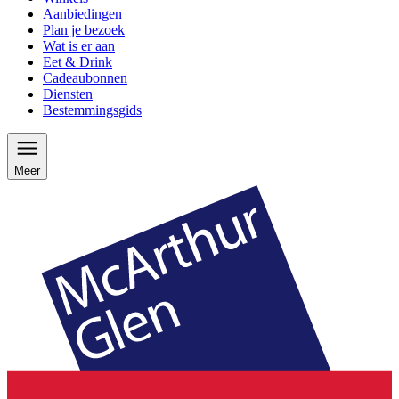
Aanbiedingen
Plan je bezoek
Wat is er aan
Eet & Drink
Cadeaubonnen
Diensten
Bestemmingsgids
Meer