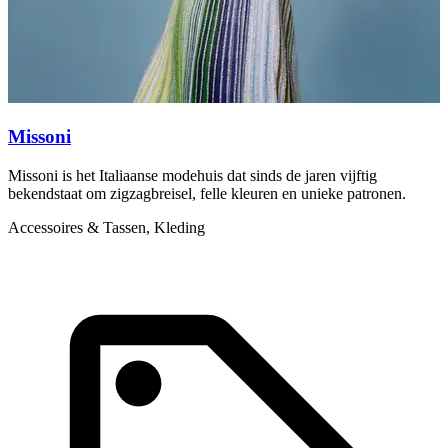
Missoni
Missoni is het Italiaanse modehuis dat sinds de jaren vijftig
M
bekendstaat om zigzagbreisel, felle kleuren en unieke patronen.
s
Accessoires & Tassen, Kleding
P