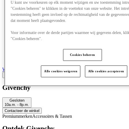
U kunt uw voorkeuren op elk moment wijzigen en uw toestemming intr
"Cookies beheren" te klikken in de voettekst van onze website. Het int
toestemming heeft geen invloed op de rechtmatigheid van de gegevensve
dat moment heeft plaatsgevonden.
Voor informatie over de derde partijen waarmee wij gegevens delen, klik
"Cookies beheren".
Cookies beheren
Winkels
Alle cookies weigeren
Alle cookies accepteren
Givenchy
Gesloten
10a.m. - 8p.m.
Contacteer de winkel
Premiummerken
Accessoires & Tassen
Ontdek Givenchy