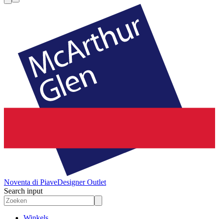
Noventa di Piave
Designer Outlet
Search input
Winkels