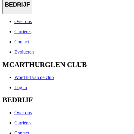
BEDRIJF
Over ons
Carrières
Contact
Evolueren
MCARTHURGLEN CLUB
Word lid van de club
Log in
BEDRIJF
Over ons
Carrières
Contact