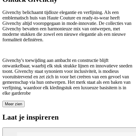
Givenchy belichaamt tijdloze elegantie en verfijning. Als een
emblematisch huis van Haute Couture en ready-to-wear heeft
Givenchy altijd vooropgegaan in mode-innovatie. De collecties van
Givenchy bevatten een harmonieuze mix van ontwerpen, met
moderne stukken die zowel een nieuwe elegantie als een nieuwe
formaliteit definiëren.
Givenchy's toewijding aan ambacht en constructie blijft
onwankelbaar, waarbij elk stuk strakke lijnen en innovatieve sneden
toont. Givenchy staat synoniem voor inclusiviteit, is modieus
vooruitstrevend en zet zich in voor het creëren van een gevoel van
gemeenschap via hun ontwerpen. Het merk staat als een baken van
verfijning, waardoor elk kledingstuk een luxueuze basisitem is in
elke garderobe
Meer zien
Laat je inspireren