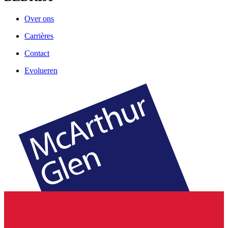
Over ons
Carrières
Contact
Evolueren