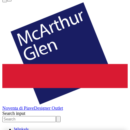
Noventa di Piave
Designer Outlet
Search input
Winkels