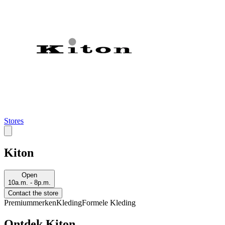
Stores
Kiton
Open
10a.m. - 8p.m.
Contact the store
Premiummerken
Kleding
Formele Kleding
Ontdek Kiton