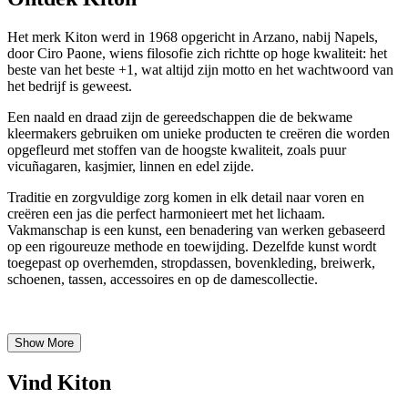
Het merk Kiton werd in 1968 opgericht in Arzano, nabij Napels,
door Ciro Paone, wiens filosofie zich richtte op hoge kwaliteit: het
beste van het beste +1, wat altijd zijn motto en het wachtwoord van
het bedrijf is geweest.
Een naald en draad zijn de gereedschappen die de bekwame
kleermakers gebruiken om unieke producten te creëren die worden
opgefleurd met stoffen van de hoogste kwaliteit, zoals puur
vicuñagaren, kasjmier, linnen en edel zijde.
Traditie en zorgvuldige zorg komen in elk detail naar voren en
creëren een jas die perfect harmonieert met het lichaam.
Vakmanschap is een kunst, een benadering van werken gebaseerd
op een rigoureuze methode en toewijding. Dezelfde kunst wordt
toegepast op overhemden, stropdassen, bovenkleding, breiwerk,
schoenen, tassen, accessoires en op de damescollectie.
Show More
Vind Kiton