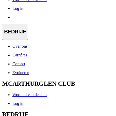
Log in
BEDRIJF
Over ons
Carrières
Contact
Evolueren
MCARTHURGLEN CLUB
Word lid van de club
Log in
BEDRIJF