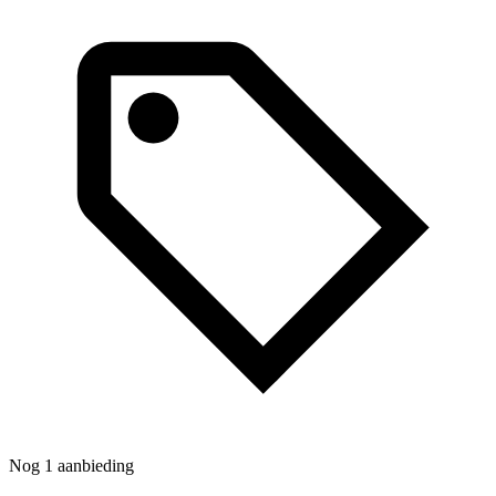
N
Nog 1 aanbieding