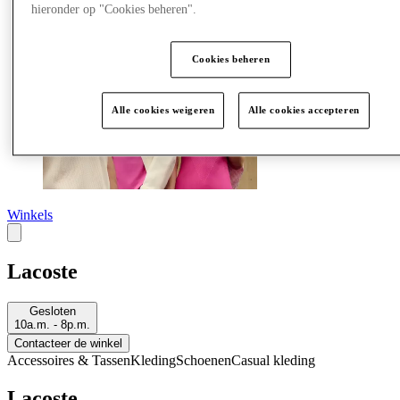
hieronder op "Cookies beheren".
Cookies beheren
Alle cookies weigeren
Alle cookies accepteren
Winkels
Lacoste
Gesloten
10a.m. - 8p.m.
Contacteer de winkel
Accessoires & Tassen
Kleding
Schoenen
Casual kleding
Lacoste