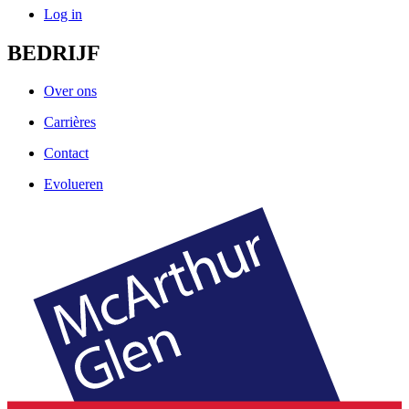
Log in
BEDRIJF
Over ons
Carrières
Contact
Evolueren