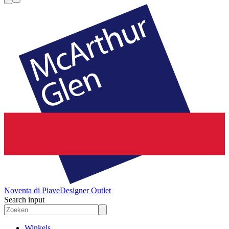
Noventa di Piave
Designer Outlet
Search input
Winkels