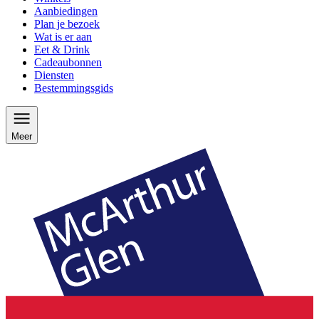
Aanbiedingen
Plan je bezoek
Wat is er aan
Eet & Drink
Cadeaubonnen
Diensten
Bestemmingsgids
Meer