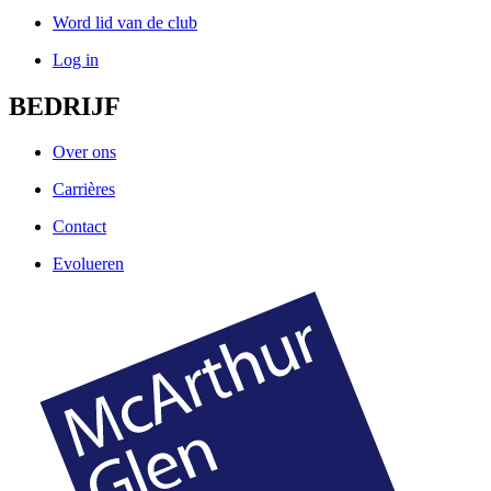
Word lid van de club
Log in
BEDRIJF
Over ons
Carrières
Contact
Evolueren