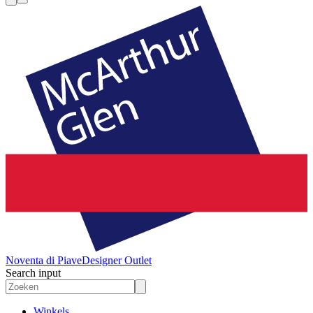
Noventa di Piave
Designer Outlet
Search input
Winkels