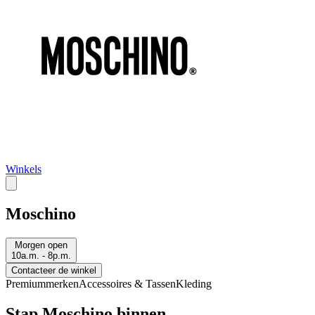
Winkels
Moschino
Morgen open
10a.m. - 8p.m.
Contacteer de winkel
Premiummerken
Accessoires & Tassen
Kleding
Stap Moschino binnen