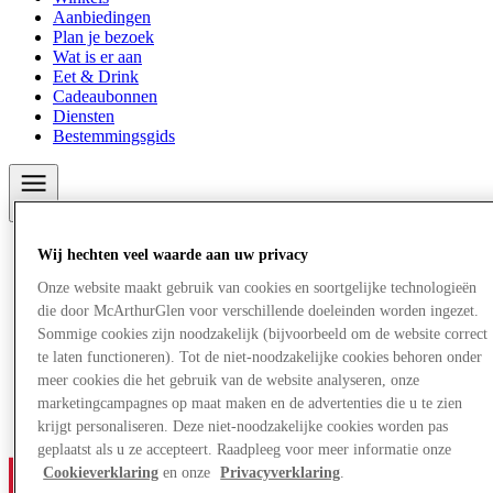
Aanbiedingen
Plan je bezoek
Wat is er aan
Eet & Drink
Cadeaubonnen
Diensten
Bestemmingsgids
Meer
Wij hechten veel waarde aan uw privacy
Onze website maakt gebruik van cookies en soortgelijke technologieën
die door McArthurGlen voor verschillende doeleinden worden ingezet.
Sommige cookies zijn noodzakelijk (bijvoorbeeld om de website correct
te laten functioneren). Tot de niet-noodzakelijke cookies behoren onder
meer cookies die het gebruik van de website analyseren, onze
marketingcampagnes op maat maken en de advertenties die u te zien
krijgt personaliseren. Deze niet-noodzakelijke cookies worden pas
geplaatst als u ze accepteert. Raadpleeg voor meer informatie onze
Cookieverklaring
en onze
Privacyverklaring
.