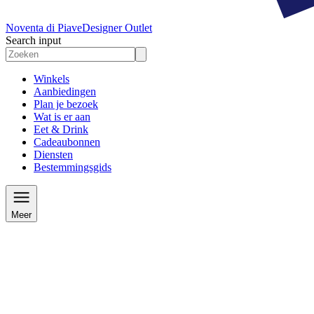
Noventa di Piave
Designer Outlet
Search input
Winkels
Aanbiedingen
Plan je bezoek
Wat is er aan
Eet & Drink
Cadeaubonnen
Diensten
Bestemmingsgids
Meer