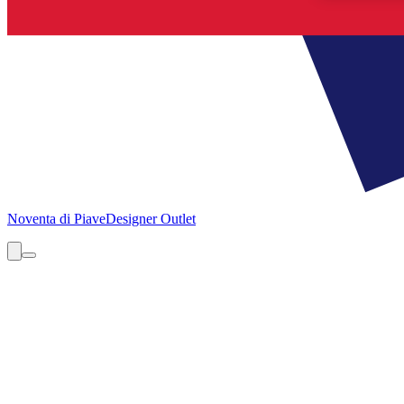
Noventa di Piave
Designer Outlet