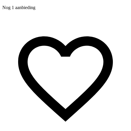
Nog 1 aanbieding
N