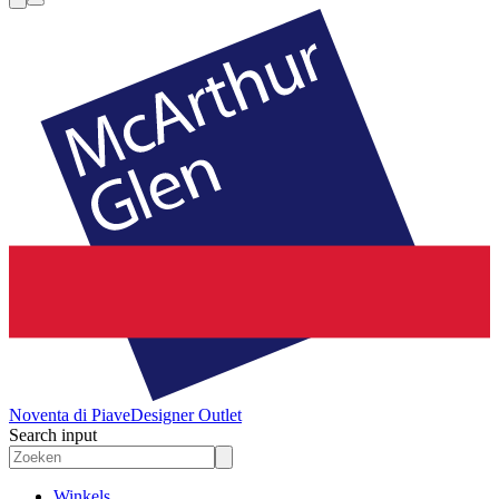
Noventa di Piave
Designer Outlet
Search input
Winkels