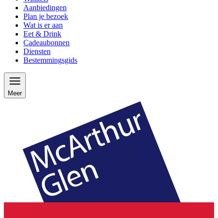
Aanbiedingen
Plan je bezoek
Wat is er aan
Eet & Drink
Cadeaubonnen
Diensten
Bestemmingsgids
Meer