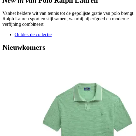
New in van
Polo Ralph Lauren
Van
het heldere wit van tennis tot de gepolijste gratie van polo
brengt
Ralph Lauren sport en stijl
samen
, waarbij hij
erfgoed en moderne
verfijning combineert.
Ontdek de collectie
Nieuwkomers