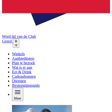
Word lid van de Club
Gered,
nl
Winkels
Aanbiedingen
Plan je bezoek
Wat is er aan
Eet & Drink
Cadeaubonnen
Diensten
Bestemmingsgids
Meer