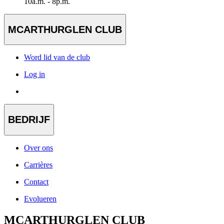
10a.m. - 8p.m.
MCARTHURGLEN CLUB
Word lid van de club
Log in
BEDRIJF
Over ons
Carrières
Contact
Evolueren
MCARTHURGLEN CLUB