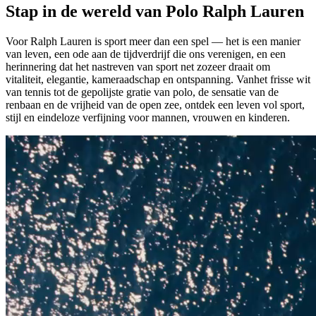
Stap in de wereld van Polo Ralph Lauren
Voor Ralph Lauren
is sport meer dan een spel
—
het is een manier
van leven
,
een ode aan de tijdverdrijf die ons verenigen, en een
herinnering dat het nastreven van sport net zozeer draait om
vitaliteit, elegantie, kameraadschap en ontspanning
.
Van
het frisse wit
van tennis tot de gepolijste gratie van polo, de sensatie van de
renbaan en de vrijheid van de open zee
, ontdek een leven
vol sport,
stijl en eindeloze verfijning
voor mannen, vrouwen en kinderen.