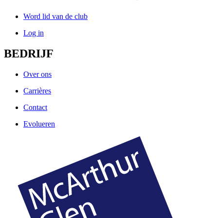
Word lid van de club
Log in
BEDRIJF
Over ons
Carrières
Contact
Evolueren