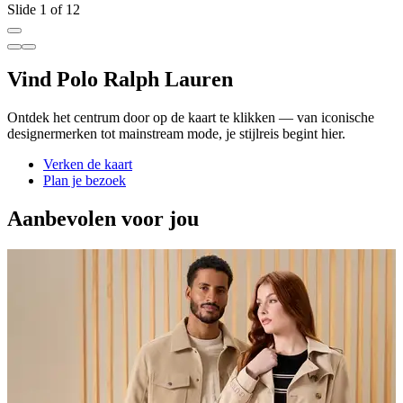
Slide 1 of 12
Vind Polo Ralph Lauren
Ontdek het centrum door op de kaart te klikken — van iconische
designermerken tot mainstream mode, je stijlreis begint hier.
Verken de kaart
Plan je bezoek
Aanbevolen voor jou