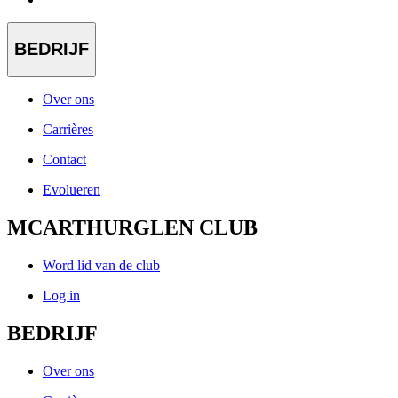
BEDRIJF
Over ons
Carrières
Contact
Evolueren
MCARTHURGLEN CLUB
Word lid van de club
Log in
BEDRIJF
Over ons