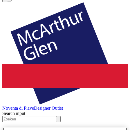
Noventa di Piave
Designer Outlet
Search input
Winkels