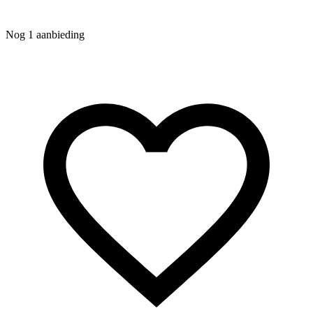
Nog 1 aanbieding
N