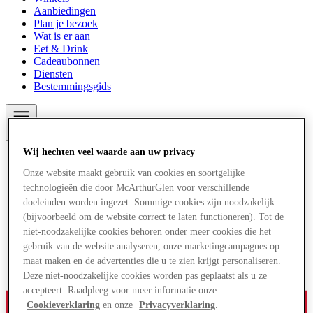
Aanbiedingen
Plan je bezoek
Wat is er aan
Eet & Drink
Cadeaubonnen
Diensten
Bestemmingsgids
Meer
Wij hechten veel waarde aan uw privacy
Onze website maakt gebruik van cookies en soortgelijke
technologieën die door McArthurGlen voor verschillende
doeleinden worden ingezet. Sommige cookies zijn noodzakelijk
(bijvoorbeeld om de website correct te laten functioneren). Tot de
niet-noodzakelijke cookies behoren onder meer cookies die het
gebruik van de website analyseren, onze marketingcampagnes op
maat maken en de advertenties die u te zien krijgt personaliseren.
Deze niet-noodzakelijke cookies worden pas geplaatst als u ze
accepteert. Raadpleeg voor meer informatie onze
Cookieverklaring
en onze
Privacyverklaring
.