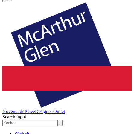
Noventa di Piave
Designer Outlet
Search input
Winkels