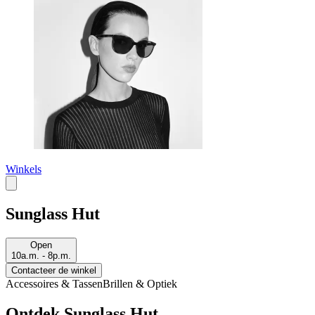
Winkels
Sunglass Hut
Open
10a.m. - 8p.m.
Contacteer de winkel
Accessoires & Tassen
Brillen & Optiek
Ontdek Sunglass Hut