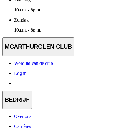
10a.m. - 8p.m.
Zondag
10a.m. - 8p.m.
MCARTHURGLEN CLUB
Word lid van de club
Log in
BEDRIJF
Over ons
Carrières