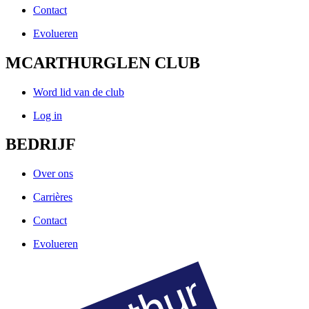
Contact
Evolueren
MCARTHURGLEN CLUB
Word lid van de club
Log in
BEDRIJF
Over ons
Carrières
Contact
Evolueren