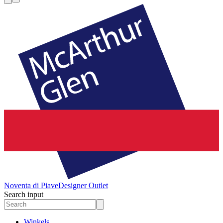
Noventa di Piave
Designer Outlet
Search input
Winkels