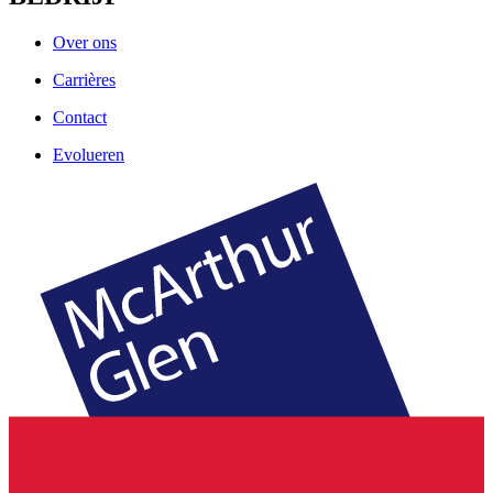
Over ons
Carrières
Contact
Evolueren