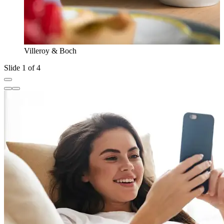
Villeroy & Boch
Slide 1 of 4