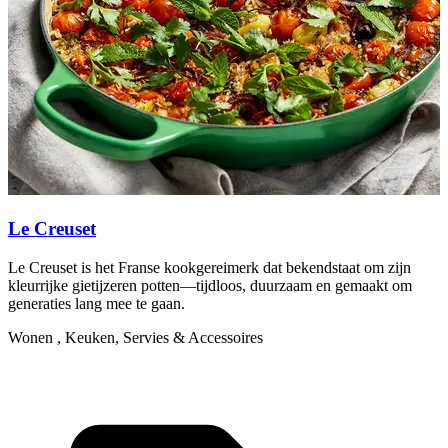
V
e
W
Le Creuset
Le Creuset is het Franse kookgereimerk dat bekendstaat om zijn
kleurrijke gietijzeren potten—tijdloos, duurzaam en gemaakt om
generaties lang mee te gaan.
Wonen , Keuken, Servies & Accessoires