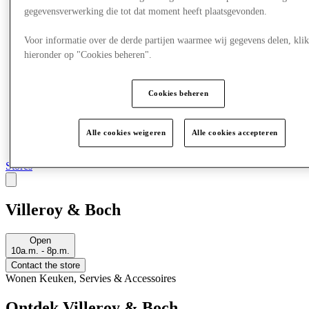
gegevensverwerking die tot dat moment heeft plaatsgevonden.
Voor informatie over de derde partijen waarmee wij gegevens delen, klik
hieronder op "Cookies beheren".
Cookies beheren
Alle cookies weigeren
Alle cookies accepteren
Stores
Villeroy & Boch
Open
10a.m. - 8p.m.
Contact the store
Wonen
Keuken, Servies & Accessoires
Ontdek Villeroy & Boch