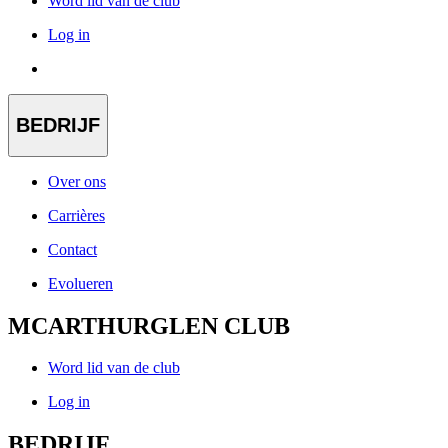
Word lid van de club
Log in
BEDRIJF
Over ons
Carrières
Contact
Evolueren
MCARTHURGLEN CLUB
Word lid van de club
Log in
BEDRIJF