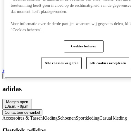
toestemming heeft geen invloed op de rechtmatigheid van de gegevensve
dat moment heeft plaatsgevonden.
Voor informatie over de derde partijen waarmee wij gegevens delen, klik
"Cookies beheren".
Cookies beheren
Alle cookies weigeren
Alle cookies accepteren
Winkels
adidas
Morgen open
10a.m. - 8p.m.
Contacteer de winkel
Accessoires & Tassen
Kleding
Schoenen
Sportkleding
Casual kleding
Ontdek adidas