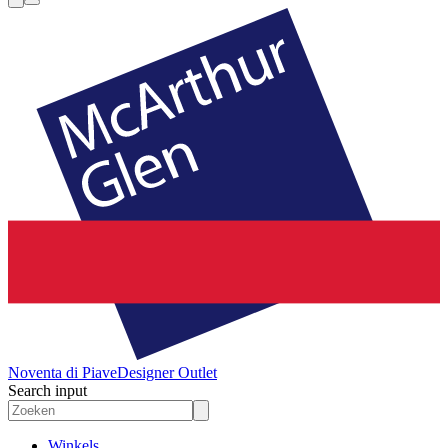
Noventa di Piave
Designer Outlet
Search input
Winkels