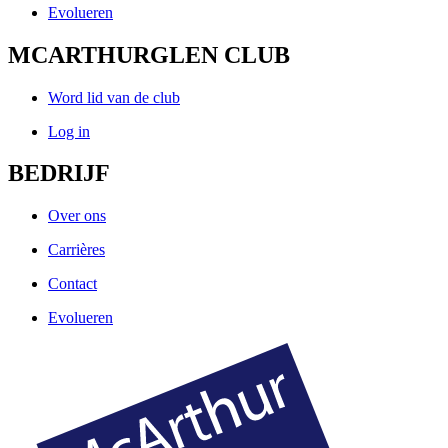
Evolueren
MCARTHURGLEN CLUB
Word lid van de club
Log in
BEDRIJF
Over ons
Carrières
Contact
Evolueren