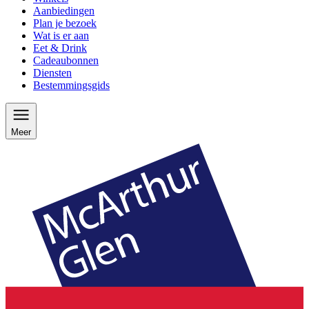
Aanbiedingen
Plan je bezoek
Wat is er aan
Eet & Drink
Cadeaubonnen
Diensten
Bestemmingsgids
Meer