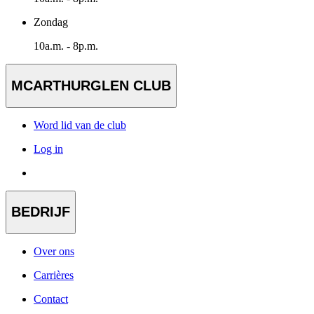
Zondag
10a.m. - 8p.m.
MCARTHURGLEN CLUB
Word lid van de club
Log in
BEDRIJF
Over ons
Carrières
Contact