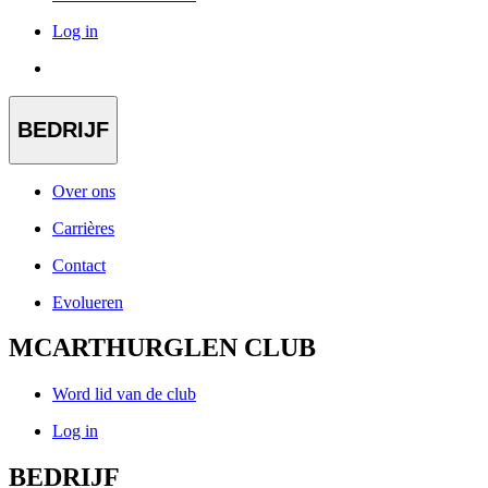
Log in
BEDRIJF
Over ons
Carrières
Contact
Evolueren
MCARTHURGLEN CLUB
Word lid van de club
Log in
BEDRIJF