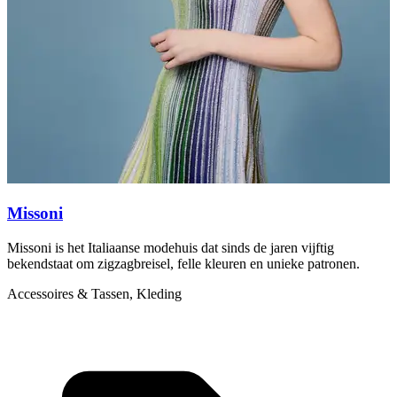
Missoni
Missoni is het Italiaanse modehuis dat sinds de jaren vijftig
M
bekendstaat om zigzagbreisel, felle kleuren en unieke patronen.
s
Accessoires & Tassen, Kleding
P