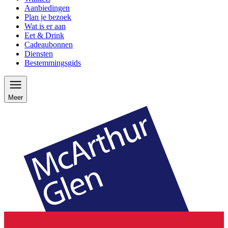
Aanbiedingen
Plan je bezoek
Wat is er aan
Eet & Drink
Cadeaubonnen
Diensten
Bestemmingsgids
Meer