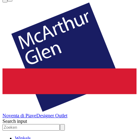
Noventa di Piave
Designer Outlet
Search input
Winkels