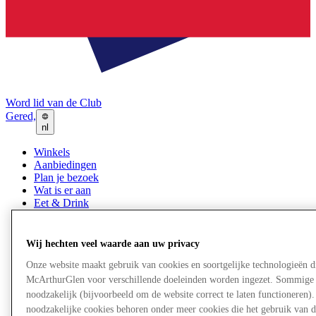
Word lid van de Club
Gered,
nl
Winkels
Aanbiedingen
Plan je bezoek
Wat is er aan
Eet & Drink
Cadeaubonnen
Diensten
Bestemmingsgids
Wij hechten veel waarde aan uw privacy
Onze website maakt gebruik van cookies en soortgelijke technologieën d
Meer
McArthurGlen voor verschillende doeleinden worden ingezet. Sommige 
noodzakelijk (bijvoorbeeld om de website correct te laten functioneren). 
noodzakelijke cookies behoren onder meer cookies die het gebruik van d