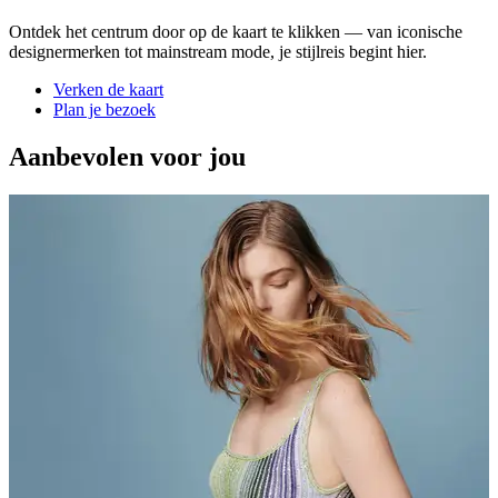
Ontdek het centrum door op de kaart te klikken — van iconische
designermerken tot mainstream mode, je stijlreis begint hier.
Verken de kaart
Plan je bezoek
Aanbevolen voor jou