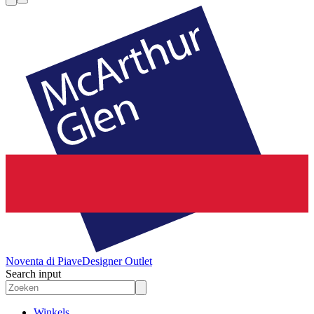
Noventa di Piave
Designer Outlet
Search input
Winkels