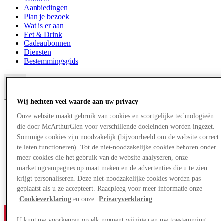
Aanbiedingen
Plan je bezoek
Wat is er aan
Eet & Drink
Cadeaubonnen
Diensten
Bestemmingsgids
Meer
Wij hechten veel waarde aan uw privacy
Onze website maakt gebruik van cookies en soortgelijke technologieën
die door McArthurGlen voor verschillende doeleinden worden ingezet.
Sommige cookies zijn noodzakelijk (bijvoorbeeld om de website correct
te laten functioneren). Tot de niet-noodzakelijke cookies behoren onder
meer cookies die het gebruik van de website analyseren, onze
marketingcampagnes op maat maken en de advertenties die u te zien
krijgt personaliseren. Deze niet-noodzakelijke cookies worden pas
geplaatst als u ze accepteert. Raadpleeg voor meer informatie onze
Cookieverklaring
en onze
Privacyverklaring
.
U kunt uw voorkeuren op elk moment wijzigen en uw toestemming