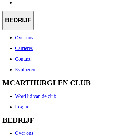
BEDRIJF
Over ons
Carrières
Contact
Evolueren
MCARTHURGLEN CLUB
Word lid van de club
Log in
BEDRIJF
Over ons