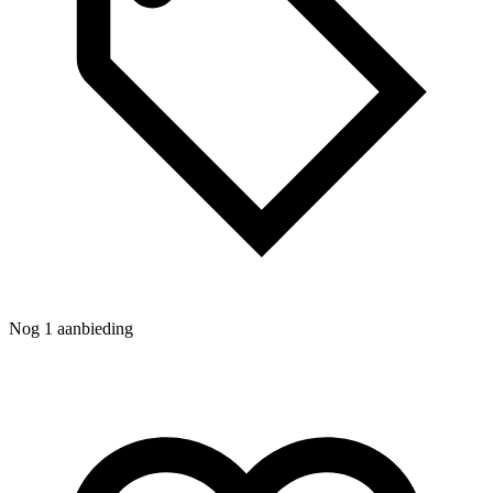
Nog 1 aanbieding
N