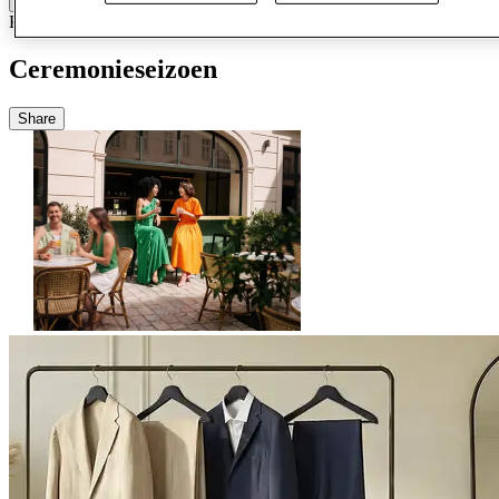
Kleding
23-03-26
Ceremonieseizoen
Share