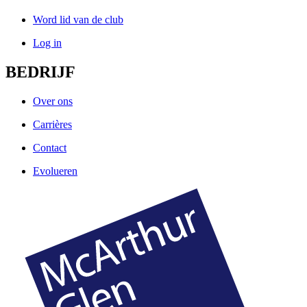
Word lid van de club
Log in
BEDRIJF
Over ons
Carrières
Contact
Evolueren