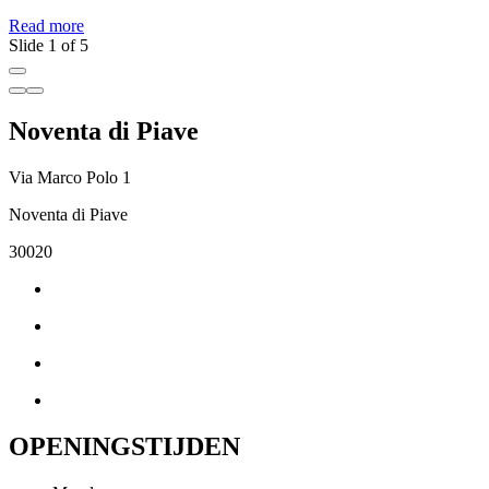
Read more
R
Slide 1 of 5
Noventa di Piave
Via Marco Polo 1
Noventa di Piave
30020
OPENINGSTIJDEN