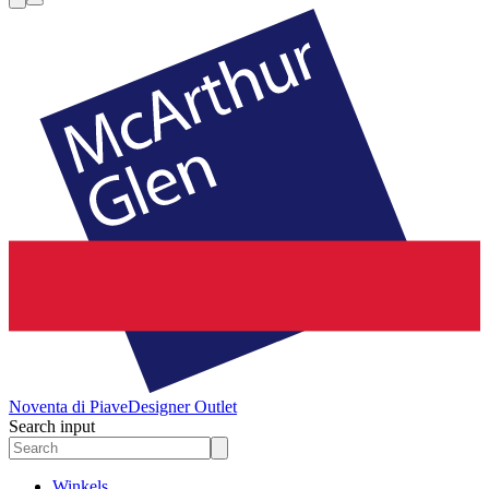
Noventa di Piave
Designer Outlet
Search input
Winkels