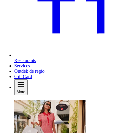
Restaurants
Services
Ontdek de regio
Gift Card
More