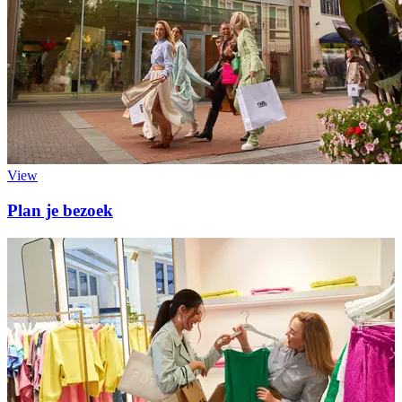
View
Plan je bezoek