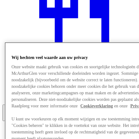
Wij hechten veel waarde aan uw privacy
Onze website maakt gebruik van cookies en soortgelijke technologieën d
McArthurGlen voor verschillende doeleinden worden ingezet. Sommige 
Restaurants
noodzakelijk (bijvoorbeeld om de website correct te laten functioneren).
Services
noodzakelijke cookies behoren onder meer cookies die het gebruik van d
Ontdek de regio
analyseren, onze marketingcampagnes op maat maken en de advertenties d
Gift Card
personaliseren. Deze niet-noodzakelijke cookies worden pas geplaatst als
Raadpleeg voor meer informatie onze
Cookieverklaring
en onze
Priv
More
U kunt uw voorkeuren op elk moment wijzigen en uw toestemming intr
"Cookies beheren" te klikken in de voettekst van onze website. Het int
toestemming heeft geen invloed op de rechtmatigheid van de gegevensve
moment heeft plaatsgevonden.