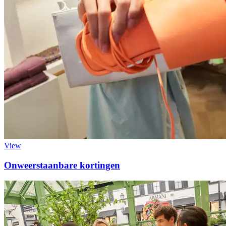
View
Onweerstaanbare kortingen