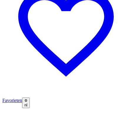
Favorieten
nl