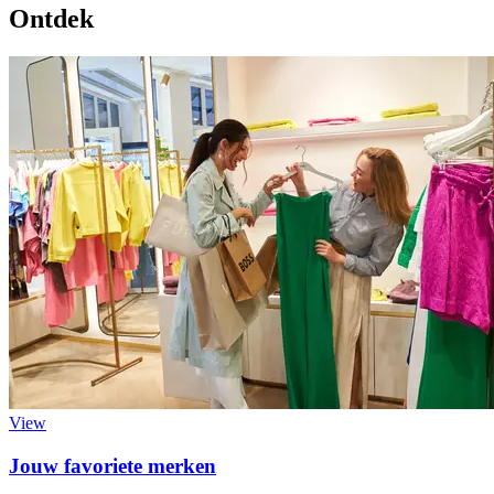
Ontdek
View
Jouw favoriete merken