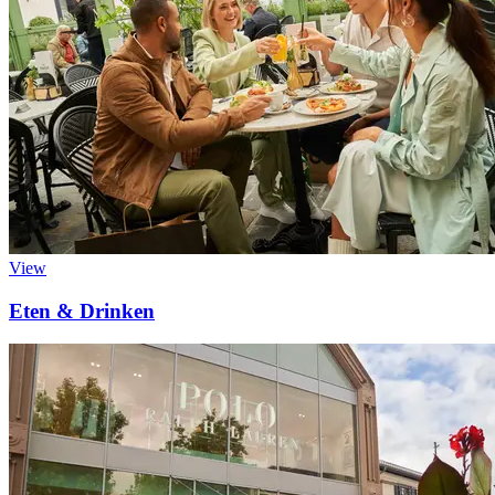
View
Eten & Drinken