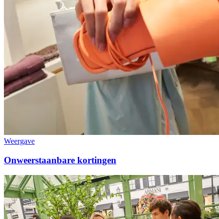
Weergave
Onweerstaanbare kortingen