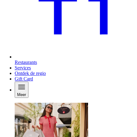
Restaurants
Services
Ontdek de regio
Gift Card
Meer