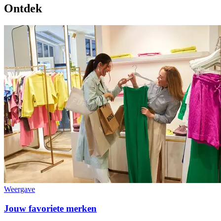
Ontdek
Weergave
Jouw favoriete merken