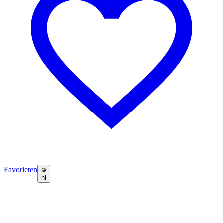
Favorieten
nl