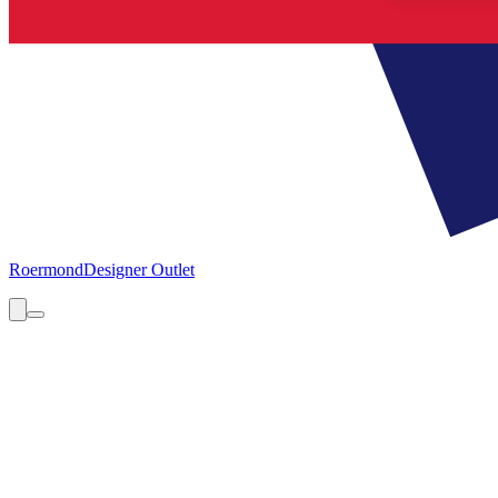
Roermond
Designer Outlet