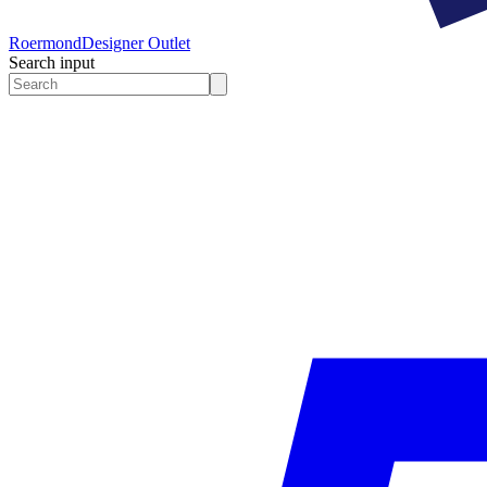
Roermond
Designer Outlet
Search input