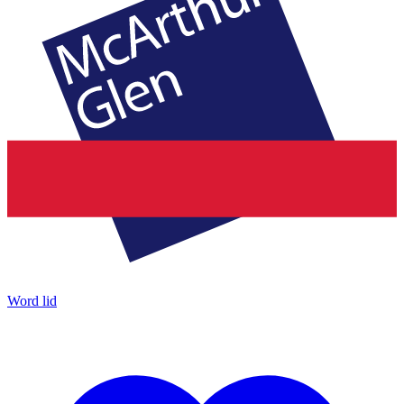
Word lid