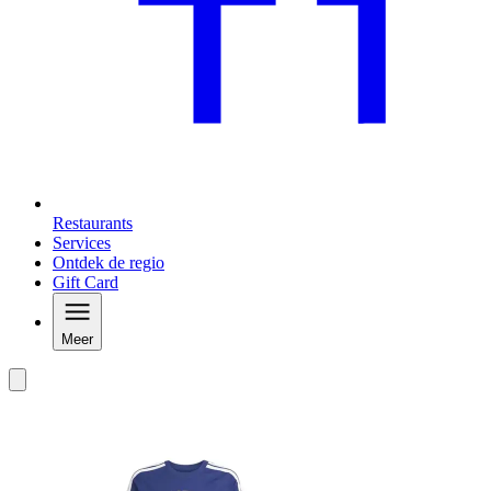
Restaurants
Services
Ontdek de regio
Gift Card
Meer