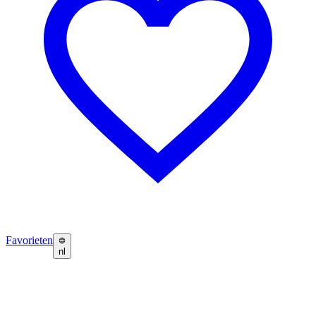
Favorieten
nl