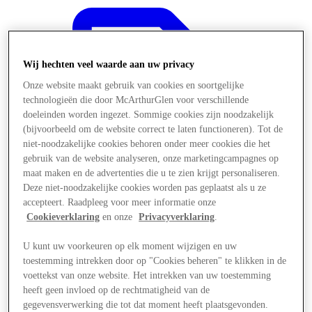
Wij hechten veel waarde aan uw privacy
Onze website maakt gebruik van cookies en soortgelijke
technologieën die door McArthurGlen voor verschillende
doeleinden worden ingezet. Sommige cookies zijn noodzakelijk
(bijvoorbeeld om de website correct te laten functioneren). Tot de
niet-noodzakelijke cookies behoren onder meer cookies die het
gebruik van de website analyseren, onze marketingcampagnes op
maat maken en de advertenties die u te zien krijgt personaliseren.
Deze niet-noodzakelijke cookies worden pas geplaatst als u ze
accepteert. Raadpleeg voor meer informatie onze
Cookieverklaring
en onze
Privacyverklaring
.
U kunt uw voorkeuren op elk moment wijzigen en uw
Aanbiedingen
toestemming intrekken door op "Cookies beheren" te klikken in de
voettekst van onze website. Het intrekken van uw toestemming
heeft geen invloed op de rechtmatigheid van de
gegevensverwerking die tot dat moment heeft plaatsgevonden.