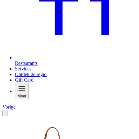
Restaurants
Services
Ontdek de regio
Gift Card
Meer
Vorige