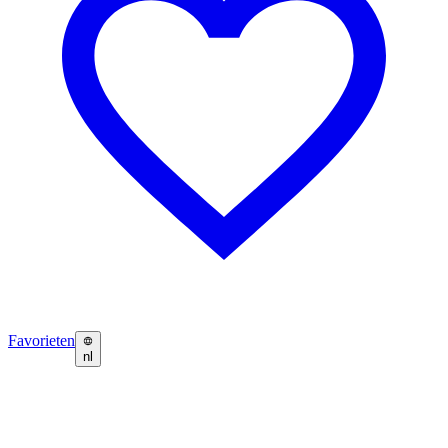
Favorieten
nl