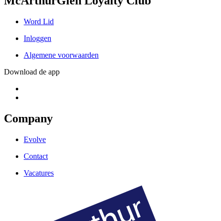
McArthurGlen Loyalty Club
Word Lid
Inloggen
Algemene voorwaarden
Download de app
Company
Evolve
Contact
Vacatures