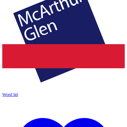
Word lid