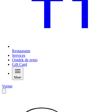
Restaurants
Services
Ontdek de regio
Gift Card
Meer
Vorige