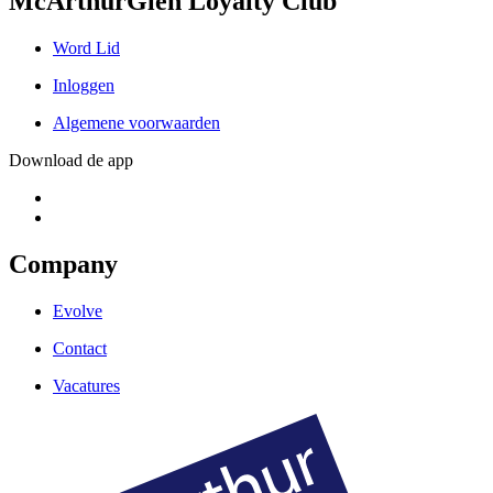
McArthurGlen Loyalty Club
Word Lid
Inloggen
Algemene voorwaarden
Download de app
Company
Evolve
Contact
Vacatures