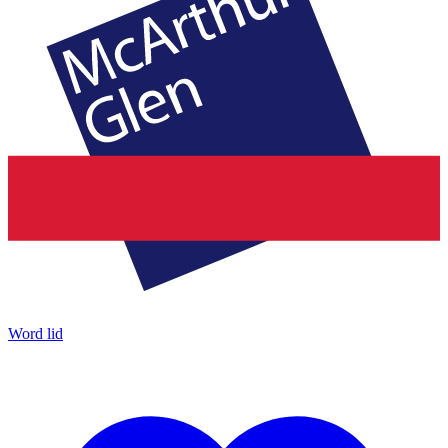
Word lid