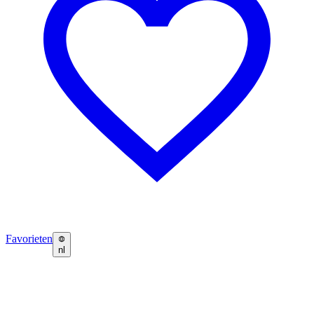
Favorieten
nl