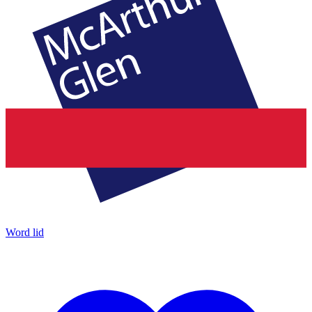
Word lid