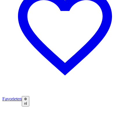
Favorieten
nl