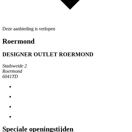
Deze aanbieding is verlopen
Roermond
DESIGNER OUTLET ROERMOND
Stadsweide 2
Roermond
6041TD
Speciale openingstijden