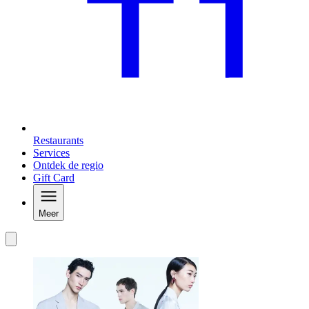
Restaurants
Services
Ontdek de regio
Gift Card
Meer