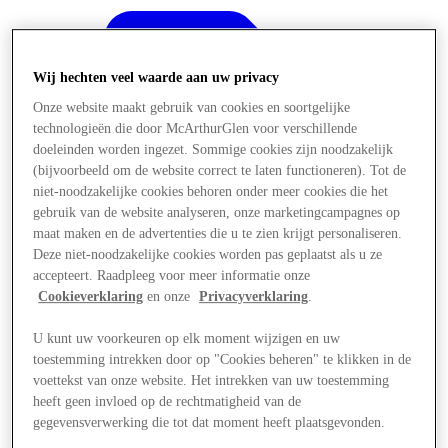
Wij hechten veel waarde aan uw privacy
Onze website maakt gebruik van cookies en soortgelijke
technologieën die door McArthurGlen voor verschillende
doeleinden worden ingezet. Sommige cookies zijn noodzakelijk
(bijvoorbeeld om de website correct te laten functioneren). Tot de
niet-noodzakelijke cookies behoren onder meer cookies die het
gebruik van de website analyseren, onze marketingcampagnes op
maat maken en de advertenties die u te zien krijgt personaliseren.
Deze niet-noodzakelijke cookies worden pas geplaatst als u ze
accepteert. Raadpleeg voor meer informatie onze
Cookieverklaring
en onze
Privacyverklaring
.
U kunt uw voorkeuren op elk moment wijzigen en uw
Aanbiedingen
toestemming intrekken door op "Cookies beheren" te klikken in de
voettekst van onze website. Het intrekken van uw toestemming
heeft geen invloed op de rechtmatigheid van de
gegevensverwerking die tot dat moment heeft plaatsgevonden.