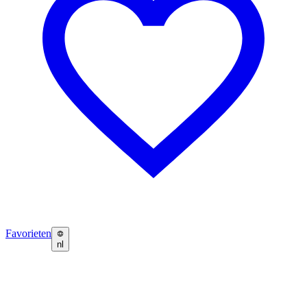
Favorieten
nl