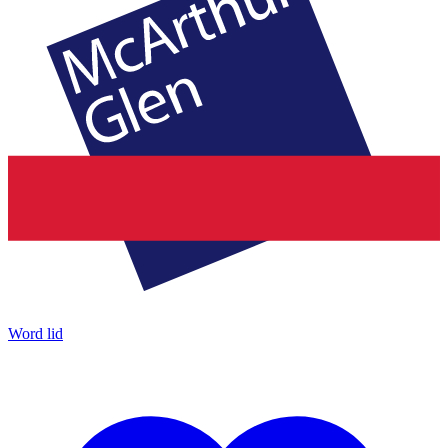
Word lid