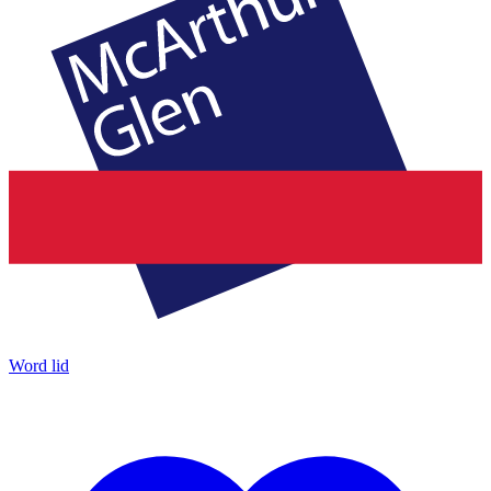
Word lid