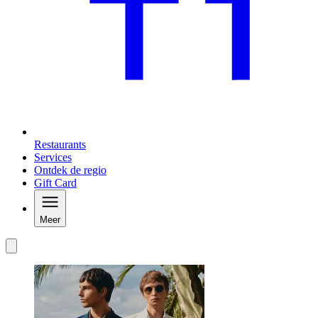
Restaurants
Services
Ontdek de regio
Gift Card
Meer