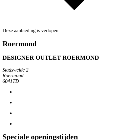
Deze aanbieding is verlopen
Roermond
DESIGNER OUTLET ROERMOND
Stadsweide 2
Roermond
6041TD
Speciale openingstijden