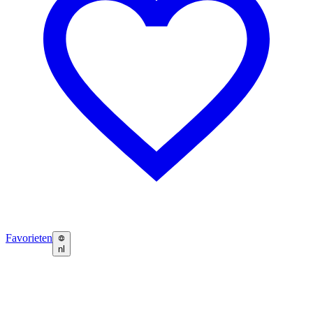
Favorieten
nl