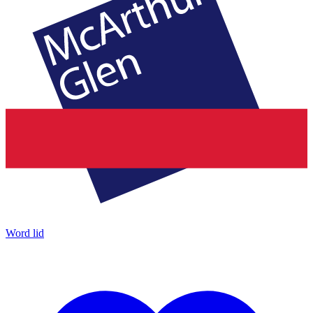
Word lid