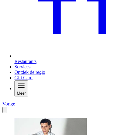
Restaurants
Services
Ontdek de regio
Gift Card
Meer
Vorige