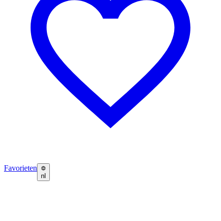
Favorieten
nl