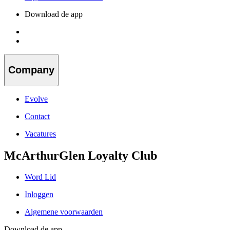
Download de app
Company
Evolve
Contact
Vacatures
McArthurGlen Loyalty Club
Word Lid
Inloggen
Algemene voorwaarden
Download de app