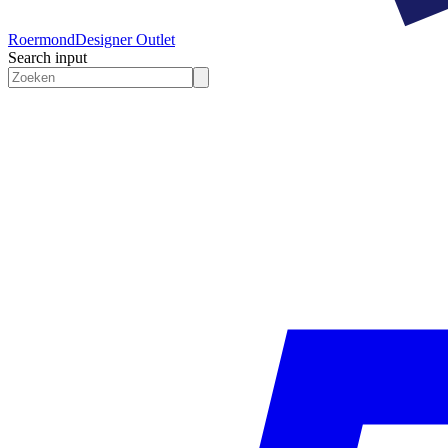
Roermond
Designer Outlet
Search input