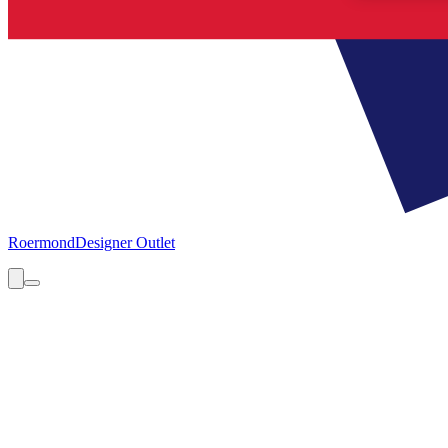
Roermond
Designer Outlet