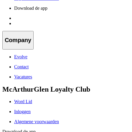
Download de app
Company
Evolve
Contact
Vacatures
McArthurGlen Loyalty Club
Word Lid
Inloggen
Algemene voorwaarden
Download de app