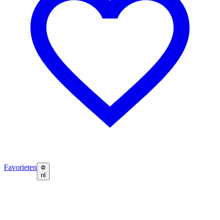
Favorieten
nl