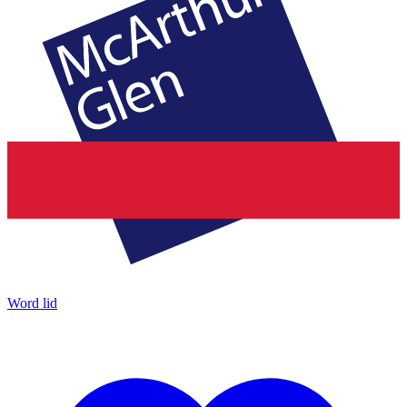
Word lid