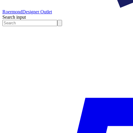
Roermond
Designer Outlet
Search input