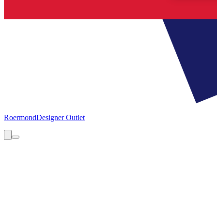
Roermond
Designer Outlet