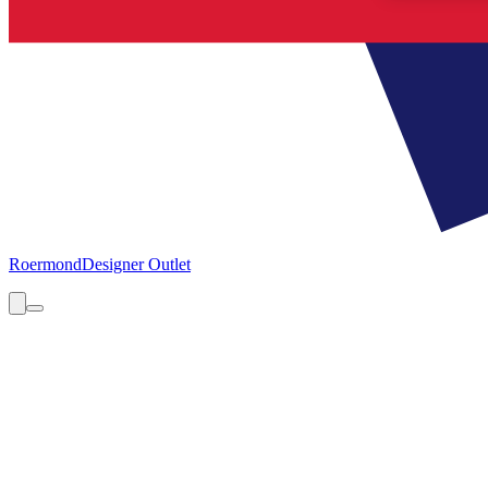
Roermond
Designer Outlet