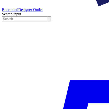
Roermond
Designer Outlet
Search input